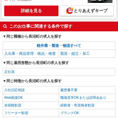
詳細を見る
とりあえずキープ
このお仕事に関連する条件で探す
同じ職種から長沼町の求人を探す
軽作業・製造・物流すべて
入出庫・商品管理・検品・検査
製造・組立・加工
同じ雇用形態から長沼町の求人を探す
正社員
同じ特徴から長沼町の求人を探す
入社日応相談
履歴書不要
Web面接OK
職場見学OKまたは説明会あり
未経験歓迎
経験者・有資格者歓迎
フリーター歓迎
ブランクOK