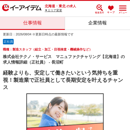
北海道・東北
の求人
▼エリア変更
仕事情報
企業情報
更新日：2026/08/04 ※更新日時点の最新情報です
正社員
職種：製造スタッフ（組立・加工・目視検査・機械操作など）
株式会社テクノ・サービス マニュファクチャリング【北海道】の
求人情報詳細（正社員） - 長沼町
経験よりも、安定して働きたいという気持ちを重
視！製造業で正社員として長期安定を叶えるチャン
ス