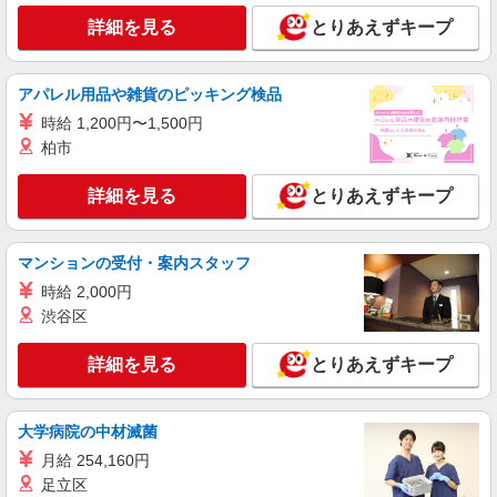
詳細を見る
とりあえずキープ
アパレル用品や雑貨のピッキング検品
時給 1,200円〜1,500円
柏市
詳細を見る
とりあえずキープ
マンションの受付・案内スタッフ
時給 2,000円
渋谷区
詳細を見る
とりあえずキープ
大学病院の中材滅菌
月給 254,160円
足立区