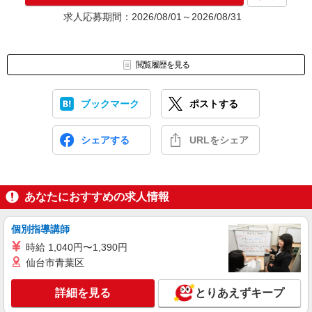
★入社前に配属先が決定する場合もございます。
求人応募期間：2026/08/01～2026/08/31
いずれの場合も、入社された時点で給与が発生します。（当社規
定あり）
▼面接地▼
閲覧履歴を見る
株式会社テクノ・サービス 札幌営業所
〒060-0042 北海道札幌市中央区大通西1-14-2 桂和大通ビル50
6階
ブックマーク
ポストする
シェアする
URLをシェア
あなたにおすすめの求人情報
個別指導講師
時給 1,040円〜1,390円
仙台市青葉区
詳細を見る
とりあえずキープ