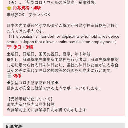
（★）…「新型コロナウイルス感染症」補償対象。
応募資格・経験
未経験OK、ブランクOK
日本国内で継続的なフルタイム就労が可能な在留資格をお持ち
の方向けの求人です。
（This position is intended for applicants who hold a residence
status in Japan that allows continuous full time employment.）
休日・休暇
土曜日、日曜日、国民の祝日、夏期、年末年始
※但し、派遣就業先事業所で勤務を行う者は、派遣先就業形態
に応じ定められる日を休日とし、当社の休日数と差がある場合
はその差に応じて休日の振替等の調整を年度末に行います。
備考
◆新型コロナ感染防止対策◆
皆さまが安全に就業できるようサポートいたします。
【受動喫煙防止について】
敷地内及び屋内は原則禁煙
※就業前までに就業条件明示書で明示します
応募方法