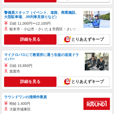
警備員スタッフ（イベント、道路、商業施設、
大型駐車場、JR列車見張りなど）
日給 11,000円〜12,100円
栃木市・小山市・さいたま市西区・さいたま市岩槻区・久喜市・
詳細を見る
とりあえずキープ
マイクロバスにて教習所に通う生徒の送迎ドラ
イバー
日給 15,850円
箕面市
詳細を見る
とりあえずキープ
ラウンドワンの清掃作業員
時給 1,400円
大阪市城東区