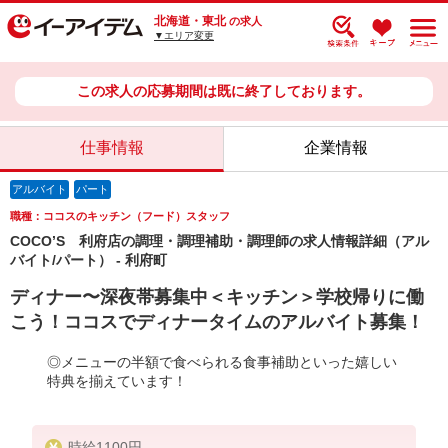
北海道・東北
の求人
▼エリア変更
この求人の応募期間は既に終了しております。
仕事情報
企業情報
アルバイト
パート
職種：ココスのキッチン（フード）スタッフ
COCO’S 利府店の調理・調理補助・調理師の求人情報詳細（アル
バイト/パート） - 利府町
ディナー〜深夜帯募集中＜キッチン＞学校帰りに働
こう！ココスでディナータイムのアルバイト募集！
◎メニューの半額で食べられる食事補助といった嬉しい
特典を揃えています！
時給1100円