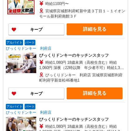
時給1100円〜
宮城県宮城郡利府町新中道３丁目１－１イオン
モール新利府南館３Ｆ
詳細を見る
キープ
アルバイト
パート
びっくりドンキー 利府店
びっくりドンキーのキッチンスタッフ
時給1,080円 18歳未満（高校生含む）時給
1,060円 深夜（22時以降 年少者不可）時給1,350
円 ☆12月31日〜1月3日まで年末年始手当有（時給
びっくりドンキー 利府店 宮城県宮城郡利府
アップ）
町利府字新並松46番地1
詳細を見る
キープ
アルバイト
パート
びっくりドンキー 利府店
びっくりドンキーのキッチンスタッフ
時給1,080円 18歳未満（高校生含む）時給