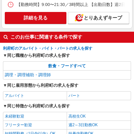
【勤務時間】9:00〜21:30／3時間以上 【出勤日数】週2
詳細を見る
とりあえずキープ
このお仕事に関連する条件で探す
利府町のアルバイト・バイト・パートの求人を探す
同じ職種から利府町の求人を探す
飲食・フードすべて
調理・調理補助・調理師
同じ雇用形態から利府町の求人を探す
アルバイト
パート
同じ特徴から利府町の求人を探す
未経験歓迎
高校生OK
フリーター歓迎
週2～3日勤務OK
短時間勤務（1日4h以内）OK
扶養内勤務OK