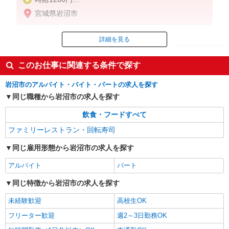
※22:00以降は時給1500円
宮城県岩沼市
※高校生時給1200円
■特別手当
詳細を見る
ID：AE0521434441
早朝手当（6:00〜9:00）時給＋100円
このお仕事に関連する条件で探す
掲載期間終了
岩沼市のアルバイト・バイト・パートの求人を探す
同じ職種から岩沼市の求人を探す
飲食・フードすべて
ファミリーレストラン・回転寿司
同じ雇用形態から岩沼市の求人を探す
アルバイト
パート
同じ特徴から岩沼市の求人を探す
未経験歓迎
高校生OK
フリーター歓迎
週2～3日勤務OK