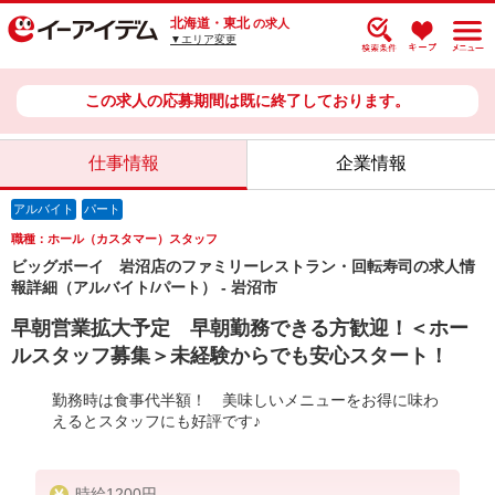
北海道・東北
の求人
▼エリア変更
この求人の応募期間は既に終了しております。
仕事情報
企業情報
アルバイト
パート
職種：ホール（カスタマー）スタッフ
ビッグボーイ 岩沼店のファミリーレストラン・回転寿司の求人情
報詳細（アルバイト/パート） - 岩沼市
早朝営業拡大予定 早朝勤務できる方歓迎！＜ホー
ルスタッフ募集＞未経験からでも安心スタート！
勤務時は食事代半額！ 美味しいメニューをお得に味わ
えるとスタッフにも好評です♪
時給1200円