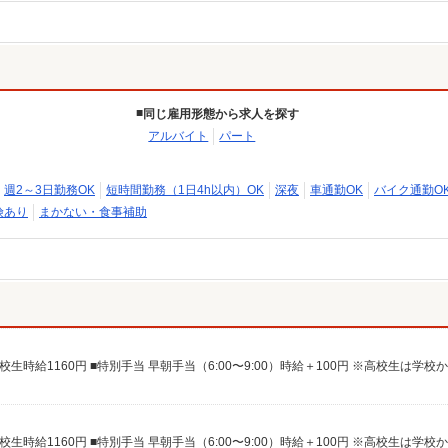
同じ雇用形態から求人を探す
アルバイト
パート
週2～3日勤務OK
短時間勤務（1日4h以内）OK
深夜
車通勤OK
バイク通勤O
険あり
まかない・食事補助