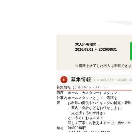
求人応募期間 ：
2026/08/01 ～ 2026/08/31
※掲載を終了した求人は閲覧できま
募集情報（アルバイト・パート）
職種
ホール（カスタマー）スタッフ
仕事内
ホールスタッフとしてご活躍を！
容
お料理の提供やバイキングの補充・管理
ご案内・会計などをお任せします。
「人と接するのが好き」
という方におススメ！
詳しく丁寧にお教えするので、初めての
給与
時給1160円