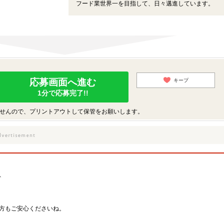
フード業世界一を目指して、日々邁進しています。
応募画面へ進む
キープ
1分で応募完了!!
せんので、プリントアウトして保管をお願いします。
、
方もご安心くださいね。