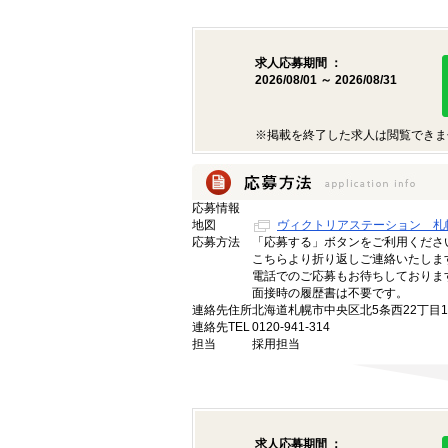
求人応募期間 ：
2026/08/01 ～ 2026/08/31
※掲載を終了した求人は閲覧できま
応募情報
地図
ヴィクトリアステーション 札
応募方法
「応募する」ボタンをご利用くださ
こちらより折り返しご連絡いたしま
電話でのご応募もお待ちしておりま
面接時の履歴書は不要です。
連絡先住所
北海道札幌市中央区北5条西22丁目1
連絡先TEL
0120-941-314
担当
採用担当
求人応募期間 ：