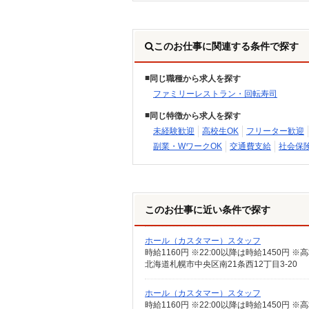
このお仕事に関連する条件で探す
同じ職種から求人を探す
ファミリーレストラン・回転寿司
同じ特徴から求人を探す
未経験歓迎
高校生OK
フリーター歓迎
副業・WワークOK
交通費支給
社会保
このお仕事に近い条件で探す
ホール（カスタマー）スタッフ
北海道札幌市中央区南21条西12丁目3-20
ホール（カスタマー）スタッフ