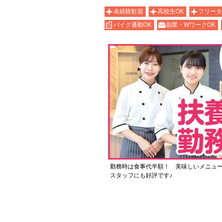
未経験歓迎
高校生OK
フリータ
バイク通勤OK
副業・WワークOK
勤務時は食事代半額！ 美味しいメニュ
スタッフにも好評です♪