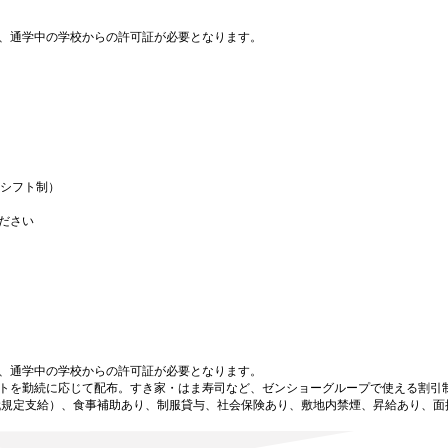
、通学中の学校からの許可証が必要となります。
（シフト制）
ださい
、通学中の学校からの許可証が必要となります。
トを勤続に応じて配布。すき家・はま寿司など、ゼンショーグループで使える割引
代規定支給）、食事補助あり、制服貸与、社会保険あり、敷地内禁煙、昇給あり、面