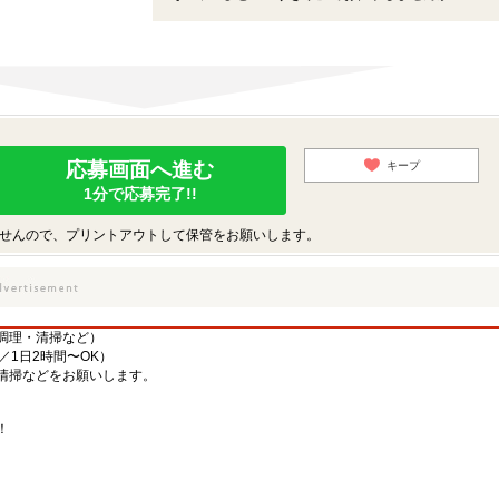
応募画面へ進む
キープ
1分で応募完了!!
せんので、プリントアウトして保管をお願いします。
調理・清掃など）
／1日2時間〜OK）
清掃などをお願いします。
！