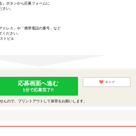
る』ボタンから応募フォームに
ださい。
アドレス」や「携帯電話の番号」など
てください。
ーストビル
応募画面へ進む
キープ
1分で応募完了!!
せんので、プリントアウトして保管をお願いします。