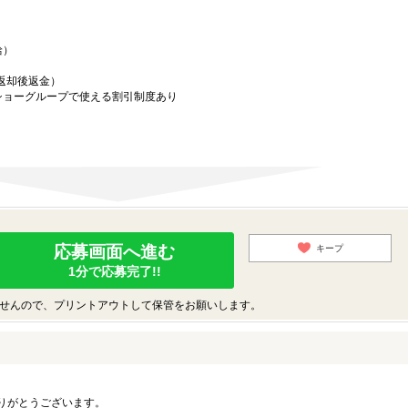
給）
／返却後返金）
ショーグループで使える割引制度あり
応募画面へ進む
キープ
1分で応募完了!!
せんので、プリントアウトして保管をお願いします。
りがとうございます。