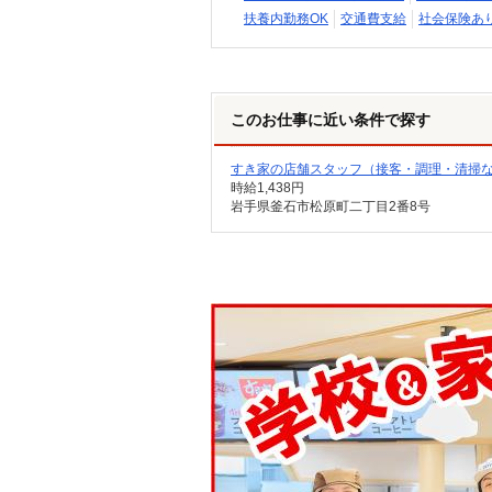
扶養内勤務OK
交通費支給
社会保険あ
このお仕事に近い条件で探す
すき家の店舗スタッフ（接客・調理・清掃
時給1,438円
岩手県釜石市松原町二丁目2番8号