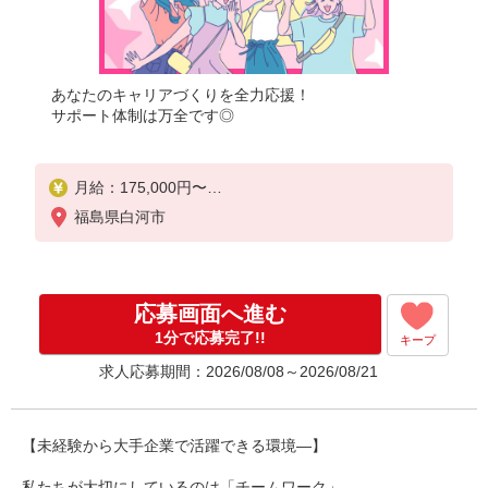
あなたのキャリアづくりを全力応援！
サポート体制は万全です◎
月給：175,000円〜
月収例：258,000円（月給＋各種手当）
福島県白河市
応募画面へ進む
1分で応募完了!!
キープ
求人応募期間：2026/08/08～2026/08/21
【未経験から大手企業で活躍できる環境―】
私たちが大切にしているのは「チームワーク」