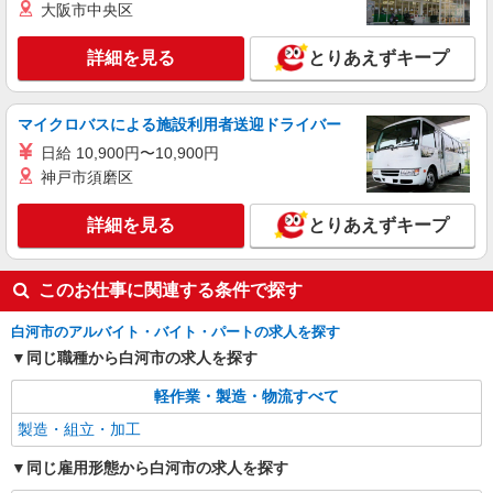
時給1,140円 交通費：既定支給
大阪市中央区
福島県白河市
詳細を見る
とりあえずキープ
詳細を見る
キープ
マイクロバスによる施設利用者送迎ドライバー
日給 10,900円〜10,900円
神戸市須磨区
詳細を見る
とりあえずキープ
このお仕事に関連する条件で探す
白河市のアルバイト・バイト・パートの求人を探す
同じ職種から白河市の求人を探す
軽作業・製造・物流すべて
製造・組立・加工
同じ雇用形態から白河市の求人を探す