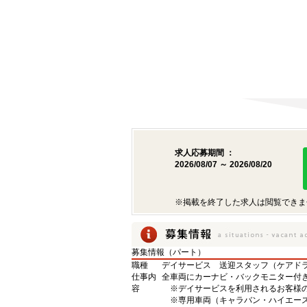
求人応募期間 ：
2026/08/07 ～ 2026/08/20
※掲載を終了した求人は閲覧できま
募集情報（パート）
職種
デイサービス 送迎スタッフ（ケアド
仕事内
全車両にカーナビ・バックモニター付
容
※デイサービスを利用されるお客様
※専用車両（キャラバン・ハイエース