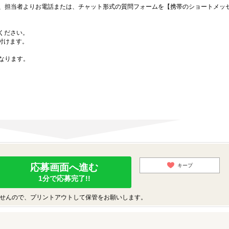
、担当者よりお電話または、チャット形式の質問フォームを【携帯のショートメッ
募ください。
付けます。
なります。
応募画面へ進む
キープ
1分で応募完了!!
せんので、プリントアウトして保管をお願いします。