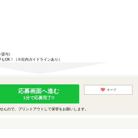
ン貸与）
げもOK！（※社内ガイドラインあり）
応募画面へ進む
キープ
1分で応募完了!!
せんので、プリントアウトして保管をお願いします。