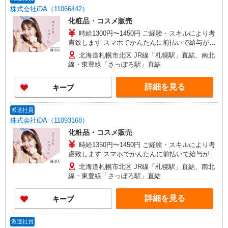
株式会社iDA（11066442）
化粧品・コスメ販売
時給1300円〜1450円 ご経験・スキルにより考
慮致します スマホでかんたんに前払いで給与が受
け取れます（※上限、条件あり）
北海道札幌市北区 JR線「札幌駅」直結、南北
線・東豊線「さっぽろ駅」直結
詳細を見る
キープ
派遣社員
株式会社iDA（11093168）
化粧品・コスメ販売
時給1350円〜1450円 ご経験・スキルにより考
慮致します スマホでかんたんに前払いで給与が受
け取れます（※上限、条件あり）
北海道札幌市北区 JR線「札幌駅」直結、南北
線・東豊線「さっぽろ駅」直結
詳細を見る
キープ
派遣社員