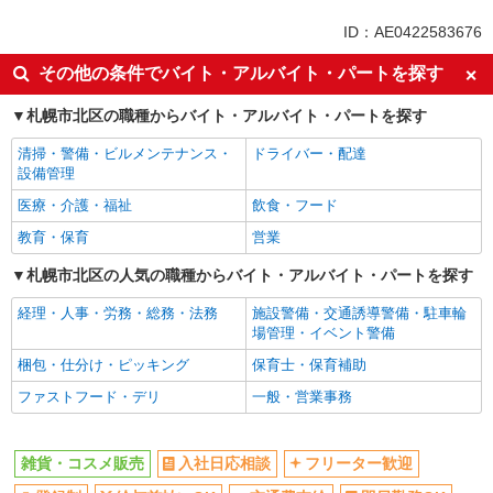
交通費支給
服装自由
ID：AE0422583676
未経験歓迎
社員登用あり
その他の条件でバイト・アルバイト・パートを探す
産休・育休取得実績あり
社会保険あり
札幌市北区の職種からバイト・アルバイト・パートを探す
清掃・警備・ビルメンテナンス・
ドライバー・配達
設備管理
医療・介護・福祉
飲食・フード
教育・保育
営業
札幌市北区の人気の職種からバイト・アルバイト・パートを探す
経理・人事・労務・総務・法務
施設警備・交通誘導警備・駐車輪
場管理・イベント警備
梱包・仕分け・ピッキング
保育士・保育補助
ファストフード・デリ
一般・営業事務
雑貨・コスメ販売
入社日応相談
フリーター歓迎