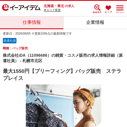
北海道・東北
の求人
▼エリア変更
仕事情報
企業情報
更新日：2026/08/05 ※更新日時点の最新情報です
派遣社員
職種：バッグ販売
株式会社iDA（11096686）の雑貨・コスメ販売の求人情報詳細（派
遣社員） - 札幌市北区
最大1550円【ブリーフィング】バッグ販売 ステラ
プレイス