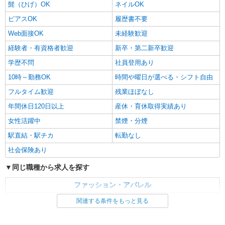
髭（ひげ）OK
ネイルOK
ピアスOK
履歴書不要
Web面接OK
未経験歓迎
経験者・有資格者歓迎
新卒・第二新卒歓迎
学歴不問
社員登用あり
10時～勤務OK
時間や曜日が選べる・シフト自由
フルタイム歓迎
残業ほぼなし
年間休日120日以上
産休・育休取得実績あり
女性活躍中
禁煙・分煙
駅直結・駅チカ
転勤なし
社会保険あり
同じ職種から求人を探す
ファッション・アパレル
雑貨・コスメ販売
関連する条件をもっと見る
同じ特徴から求人を探す