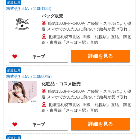
派遣社員
株式会社iDA（11081133）
バッグ販売
時給1300円〜1400円 ご経験・スキルにより優
遇 スマホでかんたんに前払いで給与が受け取れま
す（※上限、条件あり）
北海道札幌市北区 JR線「札幌駅」直結、南北
線・東豊線「さっぽろ駅」直結
詳細を見る
キープ
派遣社員
株式会社iDA（11098045）
化粧品・コスメ販売
時給1350円〜1450円 ご経験・スキルにより優
遇 スマホでかんたんに前払いで給与が受け取れま
す（※上限、条件あり）
北海道札幌市北区 JR線「札幌駅」直結、南北
線・東豊線「さっぽろ駅」直結
詳細を見る
キープ
派遣社員