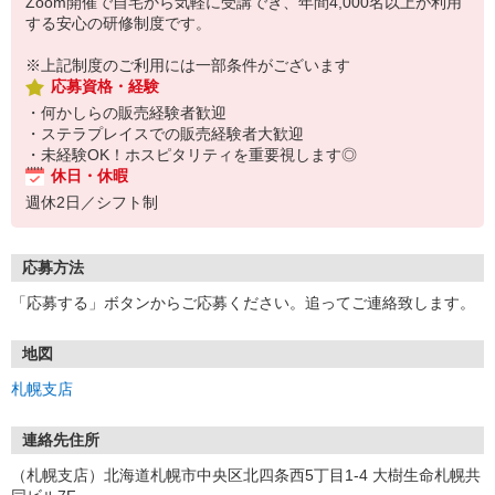
Zoom開催で自宅から気軽に受講でき、年間4,000名以上が利用
する安心の研修制度です。
※上記制度のご利用には一部条件がございます
応募資格・経験
・何かしらの販売経験者歓迎
・ステラプレイスでの販売経験者大歓迎
・未経験OK！ホスピタリティを重要視します◎
休日・休暇
週休2日／シフト制
応募方法
「応募する」ボタンからご応募ください。追ってご連絡致します。
地図
札幌支店
連絡先住所
（札幌支店）北海道札幌市中央区北四条西5丁目1-4 大樹生命札幌共