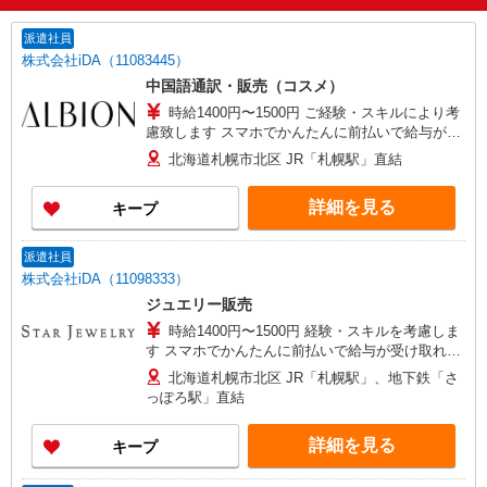
派遣社員
株式会社iDA（11083445）
中国語通訳・販売（コスメ）
時給1400円〜1500円 ご経験・スキルにより考
慮致します スマホでかんたんに前払いで給与が受
け取れます（※上限、条件あり）
北海道札幌市北区 JR「札幌駅」直結
詳細を見る
キープ
派遣社員
株式会社iDA（11098333）
ジュエリー販売
時給1400円〜1500円 経験・スキルを考慮しま
す スマホでかんたんに前払いで給与が受け取れま
す（※上限、条件あり）
北海道札幌市北区 JR「札幌駅」、地下鉄「さ
っぽろ駅」直結
詳細を見る
キープ