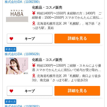
株式会社iDA（11082390）
化粧品・コスメ販売
時給1400円〜1550円 未経験の方：1400円 ご
経験者：1500〜1550円 スマホでかんたんに前払い
で給与が受け取れます（※上限、条件あり）
北海道札幌市北区 JR「札幌駅」、地下鉄「さ
っぽろ駅」直結
詳細を見る
キープ
派遣社員
株式会社iDA（11095629）
化粧品・コスメ販売
時給1300円〜1350円 ご経験・スキルにより優
遇 スマホでかんたんに前払いで給与が受け取れま
す（※上限、条件あり）
北海道札幌市北区 JR「札幌駅」南口より徒歩
3分、南北線「さっぽろ駅」より徒歩2分
詳細を見る
キープ
派遣社員
株式会社iDA（11082902）