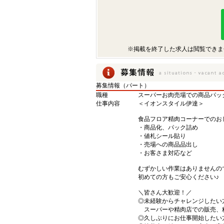
※掲載を終了した求人は閲覧できま
募集情報（パート）
職種
スーパーお肉売場での商品パッ
仕事内容
＜イオンスタイル伊達＞
食品フロア精肉コーナーでのお
・商品化、パック詰め
・値札シール貼り
・売場への商品品出し
・お客さま対応など
むずかしい作業はありませんの
初めての方もご安心ください♪
＼皆さん大歓迎！／
◎未経験からチャレンジしたい
スーパーや精肉店での販売、
◎久しぶりにお仕事開始したい