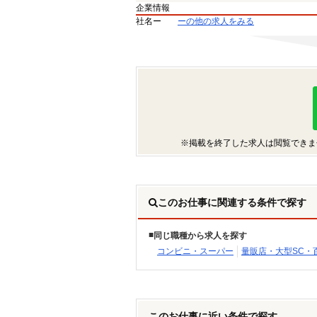
企業情報
社名
ー
ーの他の求人をみる
※掲載を終了した求人は閲覧できま
このお仕事に関連する条件で探す
同じ職種から求人を探す
コンビニ・スーパー
量販店・大型SC・
このお仕事に近い条件で探す