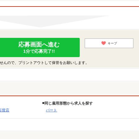
応募画面へ進む
キープ
1分で応募完了!!
せんので、プリントアウトして保管をお願いします。
同じ雇用形態から求人を探す
百貨店
パート