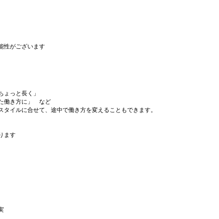
能性がございます
ちょっと長く」
た働き方に」 など
スタイルに合せて、途中で働き方を変えることもできます。
ります
実