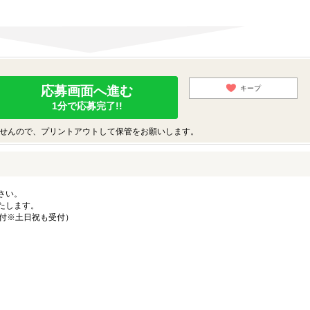
応募画面へ進む
キープ
1分で応募完了!!
せんので、プリントアウトして保管をお願いします。
さい。
たします。
受付※土日祝も受付）