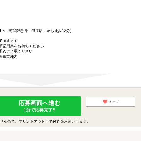
1-4（阿武隈急行「保原駅」から徒歩12分）
て頂きます
筆記用具をお持ちください
予めご了承ください
理事業地内
応募画面へ進む
キープ
1分で応募完了!!
せんので、プリントアウトして保管をお願いします。