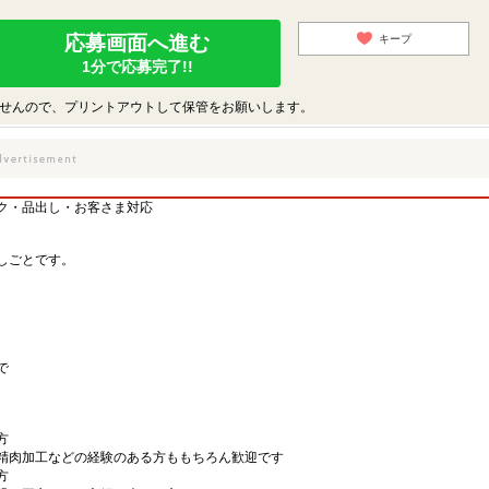
応募画面へ進む
キープ
1分で応募完了!!
せんので、プリントアウトして保管をお願いします。
ク・品出し・お客さま対応
しごとです。
で
方
精肉加工などの経験のある方ももちろん歓迎です
方