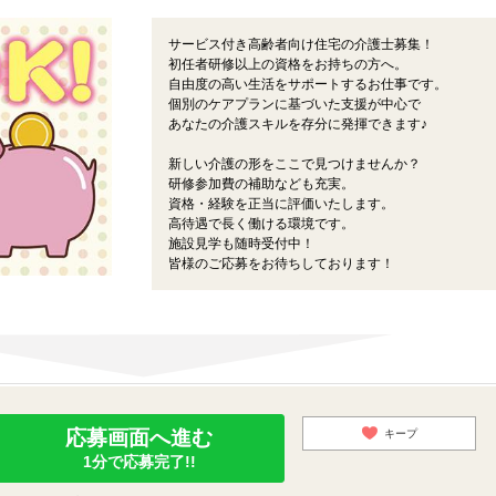
サービス付き高齢者向け住宅の介護士募集！
初任者研修以上の資格をお持ちの方へ。
自由度の高い生活をサポートするお仕事です。
個別のケアプランに基づいた支援が中心で
あなたの介護スキルを存分に発揮できます♪
新しい介護の形をここで見つけませんか？
研修参加費の補助なども充実。
資格・経験を正当に評価いたします。
高待遇で長く働ける環境です。
施設見学も随時受付中！
皆様のご応募をお待ちしております！
応募画面へ進む
キープ
1分で応募完了!!