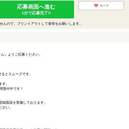
応募画面へ進む
キープ
1分で応募完了!!
せんので、プリントアウトして保管をお願いします。
ーム』よりご応募ください。
）
だけるとスムーズです。
ます。
時間受付中です！
登録面談を実施しております。
ださい。