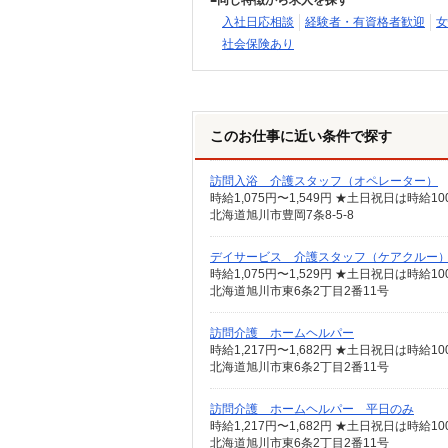
同じ特徴から求人を探す
入社日応相談
経験者・有資格者歓迎
女
社会保険あり
このお仕事に近い条件で探す
訪問入浴 介護スタッフ（オペレーター）
時給1,075円〜1,549円 ★土日祝日は時
北海道旭川市豊岡7条8-5-8
デイサービス 介護スタッフ（ケアクルー
時給1,075円〜1,529円 ★土日祝日は時
北海道旭川市東6条2丁目2番11号
訪問介護 ホームヘルパー
北海道旭川市東6条2丁目2番11号
訪問介護 ホームヘルパー 平日のみ
北海道旭川市東6条2丁目2番11号