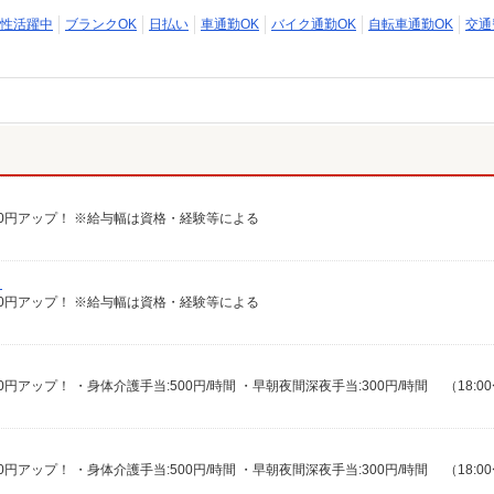
性活躍中
ブランクOK
日払い
車通勤OK
バイク通勤OK
自転車通勤OK
交通
給100円アップ！ ※給与幅は資格・経験等による
）
給100円アップ！ ※給与幅は資格・経験等による