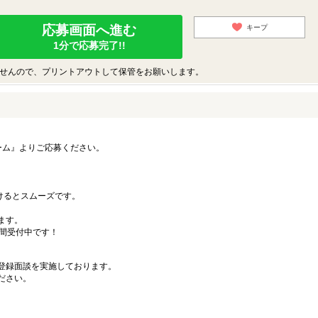
応募画面へ進む
キープ
1分で応募完了!!
せんので、プリントアウトして保管をお願いします。
ーム』よりご応募ください。
）
だけるとスムーズです。
ます。
時間受付中です！
登録面談を実施しております。
ださい。