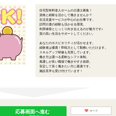
住宅型有料老人ホームの介護士募集！
資格と経験を活かして働きませんか？
生活支援サービスが中心のお仕事です。
訪問介護の経験も活かせる環境。
利用者様とじっくり向き合えるのが魅力です♪
質の高い生活をサポートしてください。
あなたのホスピタリティが活かせます。
経験者は優遇！即戦力として勤務いただけます。
スキルアップ研修も充実しています。
働き方は選べる柔軟なシフト体制。
風通しが良い職場で働きやすさ抜群。
安定して長く働きたい方に最適です。
施設見学も受け付けています！
応募画面へ進む
キープ