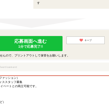
す
応募画面へ進む
キープ
1分で応募完了!!
せんので、プリントアウトして保管をお願いします。
ファッション）
ィススタッフ募集
ライベートとの両立可能です。
など）