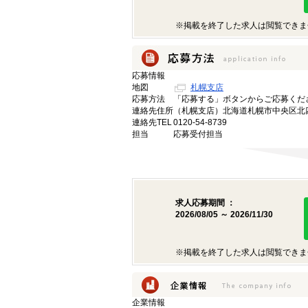
※掲載を終了した求人は閲覧できま
応募情報
地図
札幌支店
応募方法
「応募する」ボタンからご応募くだ
連絡先住所
（札幌支店）北海道札幌市中央区北四
連絡先TEL
0120-54-8739
担当
応募受付担当
求人応募期間 ：
2026/08/05 ～ 2026/11/30
※掲載を終了した求人は閲覧できま
企業情報