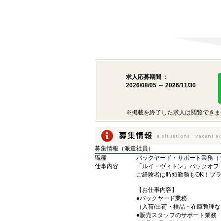
求人応募期間 ：
2026/08/05 ～ 2026/11/30
※掲載を終了した求人は閲覧できま
募集情報（派遣社員）
職種
バックヤード・サポート業務（
仕事内容
「ルイ・ヴィトン」バックオフ
ご経験者は時短勤務もOK！プ
【お仕事内容】
●バックヤード業務
（入荷/出荷・検品・在庫整理
●販売スタッフのサポート業務