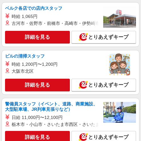
ベルク各店での店内スタッフ
時給 1,065円
古河市・佐野市・前橋市・高崎市・伊勢崎市・太田市・館林市・
詳細を見る
とりあえずキープ
ビルの清掃スタッフ
時給 1,200円〜1,200円
大阪市北区
詳細を見る
とりあえずキープ
警備員スタッフ（イベント、道路、商業施設、
大型駐車場、JR列車見張りなど）
日給 11,000円〜12,100円
栃木市・小山市・さいたま市西区・さいたま市岩槻区・久喜市・
詳細を見る
とりあえずキープ