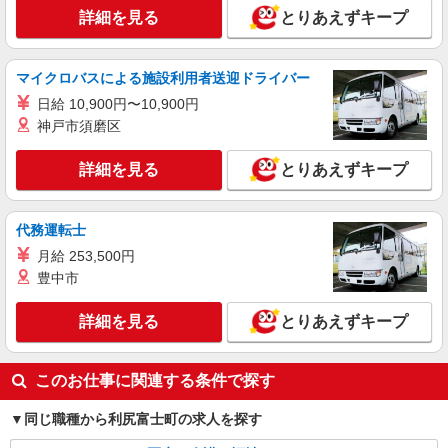
詳細を見る
とりあえずキープ
マイクロバスによる施設利用者送迎ドライバー
日給 10,900円〜10,900円
神戸市須磨区
詳細を見る
とりあえずキープ
代務運転士
月給 253,500円
豊中市
詳細を見る
とりあえずキープ
このお仕事に関連する条件で探す
同じ職種から利尻富士町の求人を探す