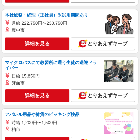
本社総務・経理（正社員）※試用期間あり
月給 222,750円〜230,750円
豊中市
詳細を見る
とりあえずキープ
マイクロバスにて教習所に通う生徒の送迎ドラ
イバー
日給 15,850円
箕面市
詳細を見る
とりあえずキープ
アパレル用品や雑貨のピッキング検品
時給 1,200円〜1,500円
柏市