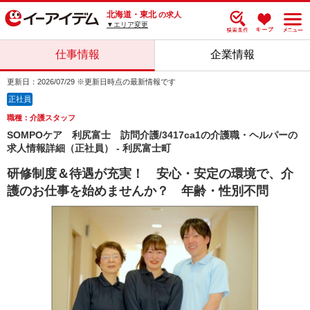
北海道・東北
の求人
▼エリア変更
仕事情報
企業情報
更新日：2026/07/29 ※更新日時点の最新情報です
正社員
職種：介護スタッフ
SOMPOケア 利尻富士 訪問介護/3417ca1の介護職・ヘルパーの
求人情報詳細（正社員） - 利尻富士町
研修制度＆待遇が充実！ 安心・安定の環境で、介
護のお仕事を始めませんか？ 年齢・性別不問