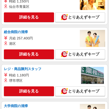
保障期間：12か月
時給 1,150円
仙台市青葉区
詳細を見る
とりあえずキープ
総合病院の清掃
月給 257,400円
港区
詳細を見る
とりあえずキープ
レジ・商品陳列スタッフ
時給 1,180円
堺市堺区
詳細を見る
とりあえずキープ
大学病院の清掃