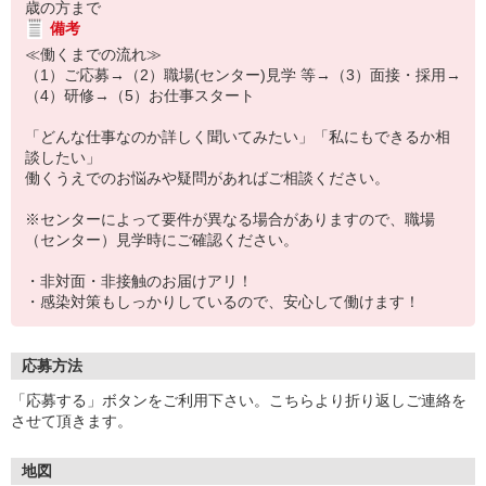
歳の方まで
備考
≪働くまでの流れ≫
（1）ご応募→（2）職場(センター)見学 等→（3）面接・採用→
（4）研修→（5）お仕事スタート
「どんな仕事なのか詳しく聞いてみたい」「私にもできるか相
談したい」
働くうえでのお悩みや疑問があればご相談ください。
※センターによって要件が異なる場合がありますので、職場
（センター）見学時にご確認ください。
・非対面・非接触のお届けアリ！
・感染対策もしっかりしているので、安心して働けます！
応募方法
「応募する」ボタンをご利用下さい。こちらより折り返しご連絡を
させて頂きます。
地図