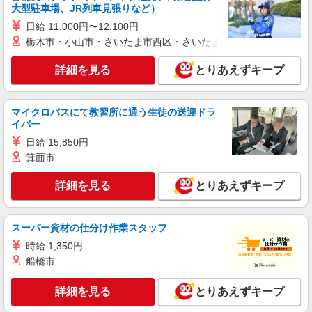
大型駐車場、JR列車見張りなど）
日給 11,000円〜12,100円
栃木市・小山市・さいたま市西区・さいたま市岩槻区・久喜市・
詳細を見る
とりあえずキープ
マイクロバスにて教習所に通う生徒の送迎ドラ
イバー
日給 15,850円
箕面市
詳細を見る
とりあえずキープ
スーパー資材の仕分け作業スタッフ
時給 1,350円
船橋市
詳細を見る
とりあえずキープ