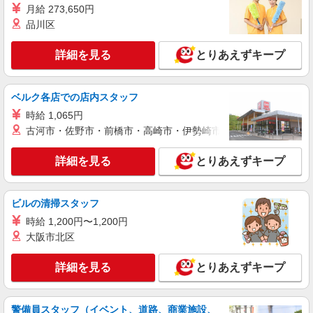
月給 273,650円
品川区
詳細を見る
とりあえずキープ
ベルク各店での店内スタッフ
時給 1,065円
古河市・佐野市・前橋市・高崎市・伊勢崎市・太田市・館林市・
詳細を見る
とりあえずキープ
ビルの清掃スタッフ
時給 1,200円〜1,200円
大阪市北区
詳細を見る
とりあえずキープ
警備員スタッフ（イベント、道路、商業施設、