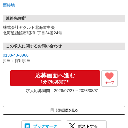
面接地
連絡先住所
株式会社ヤクルト北海道中央
北海道函館市昭和1丁目24番24号
この求人に関するお問い合わせ
0138-40-8960
担当：採用担当
応募画面へ進む
1分で応募完了!!
キープ
求人応募期間：2026/07/27～2026/08/31
閲覧履歴を見る
ブックマーク
ポストする