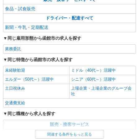
食品・試食販売
ドライバー・配達すべて
新聞・牛乳・定期配送
同じ雇用形態から函館市の求人を探す
業務委託
同じ特徴から函館市の求人を探す
未経験歓迎
ミドル（40代～）活躍中
エルダー（50代～）活躍中
シニア（60代～）活躍中
土日祝休み
上場企業・上場企業のグループ会
社
交通費支給
同じ職種から求人を探す
販売・接客サービス
食品・試食販売
関連する条件をもっと見る