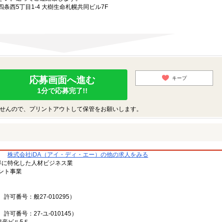
条西5丁目1-4 大樹生命札幌共同ビル7F
応募画面へ進む
キープ
1分で応募完了!!
せんので、プリントアウトして保管をお願いします。
株式会社iDA（アイ・ディ・エー）の他の求人をみる
ン業界に特化した人材ビジネス業
ント事業
可番号：般27-010295）
可番号：27-ユ-010145）