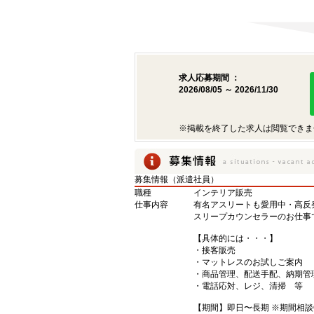
求人応募期間 ：
2026/08/05 ～ 2026/11/30
※掲載を終了した求人は閲覧できま
募集情報（派遣社員）
職種
インテリア販売
仕事内容
有名アスリートも愛用中・高反
スリープカウンセラーのお仕事
【具体的には・・・】
・接客販売
・マットレスのお試しご案内
・商品管理、配送手配、納期管
・電話応対、レジ、清掃 等
【期間】即日〜長期 ※期間相談