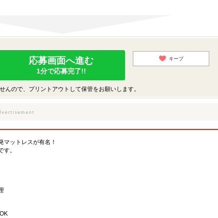
応募画面へ進む
キープ
1分で応募完了!!
せんので、プリントアウトして保管をお願いします。
発マットレスが有名！
です。
理
OK