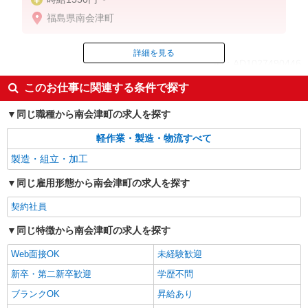
福島県南会津町
詳細を見る
ID：AD1027490446
このお仕事に関連する条件で探す
掲載期間終了
同じ職種から南会津町の求人を探す
軽作業・製造・物流すべて
製造・組立・加工
同じ雇用形態から南会津町の求人を探す
契約社員
同じ特徴から南会津町の求人を探す
Web面接OK
未経験歓迎
新卒・第二新卒歓迎
学歴不問
ブランクOK
昇給あり