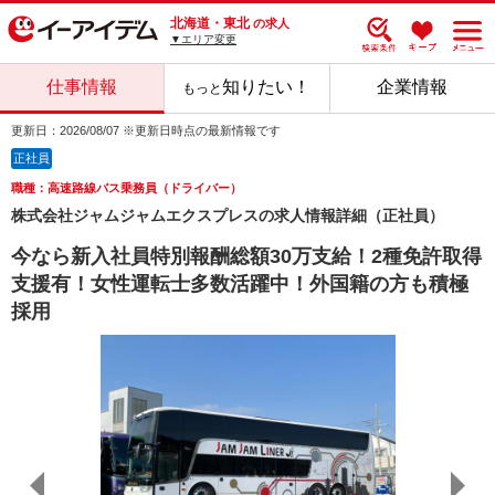
北海道・東北
の求人
▼エリア変更
仕事情報
知りたい！
企業情報
もっと
更新日：2026/08/07 ※更新日時点の最新情報です
正社員
職種：高速路線バス乗務員（ドライバー）
株式会社ジャムジャムエクスプレスの求人情報詳細（正社員）
今なら新入社員特別報酬総額30万支給！2種免許取得
支援有！女性運転士多数活躍中！外国籍の方も積極
採用