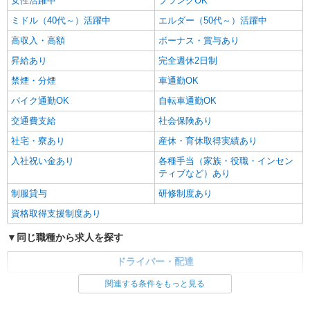
女性活躍中
ブランクOK
ミドル（40代～）活躍中
エルダー（50代～）活躍中
高収入・高額
ボーナス・賞与あり
昇給あり
完全週休2日制
禁煙・分煙
車通勤OK
バイク通勤OK
自転車通勤OK
交通費支給
社会保険あり
社宅・寮あり
産休・育休取得実績あり
入社祝い金あり
各種手当（家族・役職・インセン
ティブなど）あり
制服貸与
研修制度あり
資格取得支援制度あり
同じ職種から求人を探す
ドライバー・配達
関連する条件をもっと見る
同じ特徴から求人を探す
未経験歓迎
ミドル（40代～）活躍中