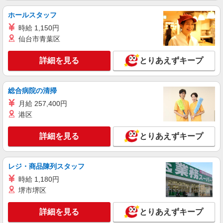
ホールスタッフ
時給 1,150円
仙台市青葉区
詳細を見る
とりあえずキープ
総合病院の清掃
月給 257,400円
港区
詳細を見る
とりあえずキープ
レジ・商品陳列スタッフ
時給 1,180円
堺市堺区
詳細を見る
とりあえずキープ