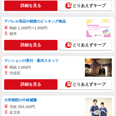
詳細を見る
とりあえずキープ
アパレル用品や雑貨のピッキング検品
時給 1,200円〜1,500円
柏市
詳細を見る
とりあえずキープ
マンションの受付・案内スタッフ
時給 2,000円
渋谷区
詳細を見る
とりあえずキープ
大学病院の中材滅菌
月給 254,160円
足立区