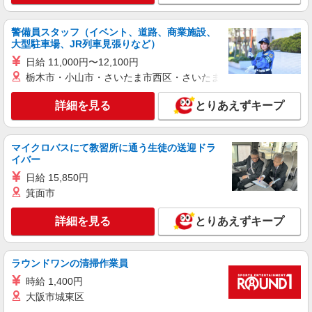
警備員スタッフ（イベント、道路、商業施設、
大型駐車場、JR列車見張りなど）
日給 11,000円〜12,100円
栃木市・小山市・さいたま市西区・さいたま市岩槻区・久喜市・
詳細を見る
とりあえずキープ
マイクロバスにて教習所に通う生徒の送迎ドラ
イバー
日給 15,850円
箕面市
詳細を見る
とりあえずキープ
ラウンドワンの清掃作業員
時給 1,400円
大阪市城東区