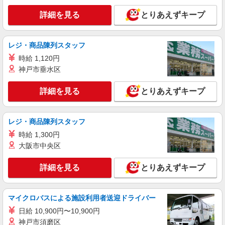
詳細を見る
とりあえずキープ
レジ・商品陳列スタッフ
時給 1,120円
神戸市垂水区
詳細を見る
とりあえずキープ
レジ・商品陳列スタッフ
時給 1,300円
大阪市中央区
詳細を見る
とりあえずキープ
マイクロバスによる施設利用者送迎ドライバー
日給 10,900円〜10,900円
神戸市須磨区