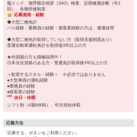
脳ドック、無呼吸症候群（SAS）検査、定期健康診断（年2
回）、各種研修制度
応募資格・経験
◆大型二種免許
バス経験・乗務員の経験・接客業経験の方は、優遇採用
◆大型二種免許取得していない方（取得支援制度あり）
普通自動車運転免許を取得後3年以上の方
★外国籍の方も積極採用中！
日本永住資格のある方・普通免許取得後3年以上の方
＜歓迎するスキル・経験＞ ※必須ではありません
●大型車両の運転経験
●乗務員の経験
●接客業の経験
休日・休暇
シフト制（4週8休制）、年次有給休暇
応募方法
「応募する」ボタンをご利用ください。