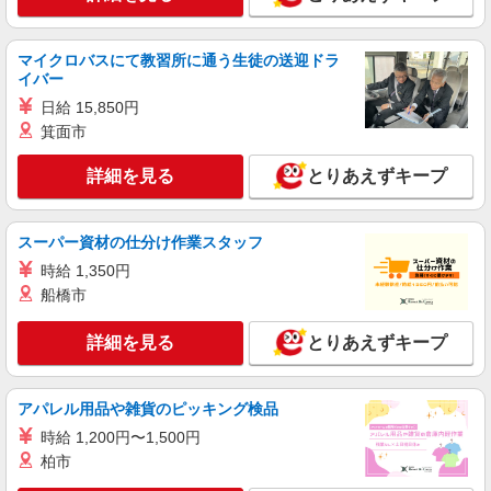
マイクロバスにて教習所に通う生徒の送迎ドラ
イバー
日給 15,850円
箕面市
詳細を見る
とりあえずキープ
スーパー資材の仕分け作業スタッフ
時給 1,350円
船橋市
詳細を見る
とりあえずキープ
アパレル用品や雑貨のピッキング検品
時給 1,200円〜1,500円
柏市