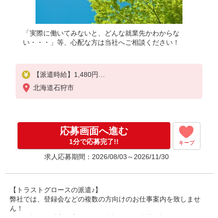
「実際に働いてみないと、どんな就業先かわからな
い・・・」等、心配な方は当社へご相談ください！
【派遣時給】1,480円
交通費別途支給
北海道石狩市
応募画面へ進む
1分で応募完了!!
キープ
求人応募期間：2026/08/03～2026/11/30
【トラストグロースの派遣♪】
弊社では、登録会などの複数の方向けのお仕事案内を致しませ
ん！
個人面談や、遠方の方ですとお電話などで直接お話しさせていた