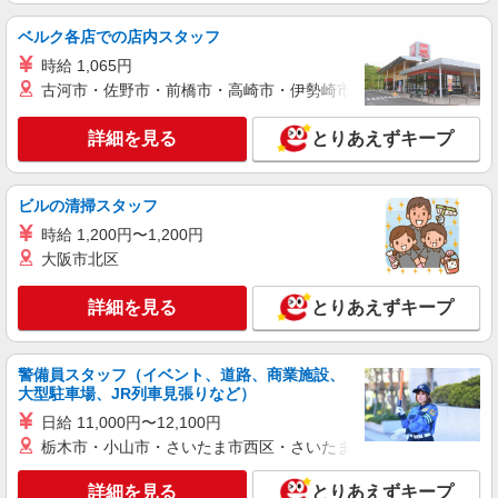
ベルク各店での店内スタッフ
時給 1,065円
古河市・佐野市・前橋市・高崎市・伊勢崎市・太田市・館林市・
詳細を見る
とりあえずキープ
ビルの清掃スタッフ
時給 1,200円〜1,200円
大阪市北区
詳細を見る
とりあえずキープ
警備員スタッフ（イベント、道路、商業施設、
大型駐車場、JR列車見張りなど）
日給 11,000円〜12,100円
栃木市・小山市・さいたま市西区・さいたま市岩槻区・久喜市・
詳細を見る
とりあえずキープ