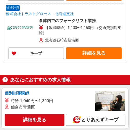
派遣社員
株式会社トラストグロース 北海道支社
倉庫内でのフォークリフト業務
【派遣時給】1,100〜1,150円 （交通費別途支
給）
北海道石狩市新港西
詳細を見る
キープ
あなたにおすすめの求人情報
個別指導講師
時給 1,040円〜1,390円
仙台市青葉区
詳細を見る
とりあえずキープ