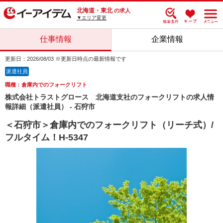
北海道・東北
の求人
▼エリア変更
仕事情報
企業情報
更新日：2026/08/03 ※更新日時点の最新情報です
派遣社員
職種：倉庫内でのフォークリフト
株式会社トラストグロース 北海道支社のフォークリフトの求人情
報詳細（派遣社員） - 石狩市
＜石狩市＞倉庫内でのフォークリフト（リーチ式）/
フルタイム！H-5347