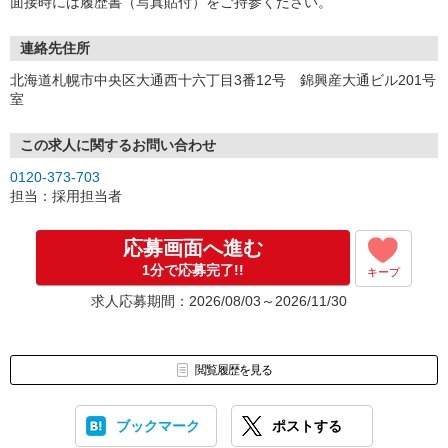
面接時には履歴書（写真貼付）をご持参ください。
連絡先住所
北海道札幌市中央区大通西十六丁目3番12号 錦興産大通ビル201号
室
この求人に関するお問い合わせ
0120-373-703
担当：採用担当者
応募画面へ進む
1分で応募完了!!
キープ
求人応募期間：2026/08/03～2026/11/30
閲覧履歴を見る
ブックマーク
ポストする