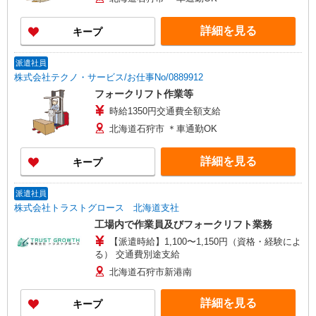
詳細を見る
キープ
派遣社員
株式会社テクノ・サービス/お仕事No/0889912
フォークリフト作業等
時給1350円交通費全額支給
北海道石狩市 ＊車通勤OK
詳細を見る
キープ
派遣社員
株式会社トラストグロース 北海道支社
工場内で作業員及びフォークリフト業務
【派遣時給】1,100〜1,150円（資格・経験によ
る） 交通費別途支給
北海道石狩市新港南
詳細を見る
キープ