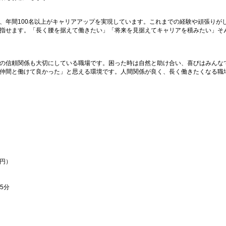
、年間100名以上がキャリアアップを実現しています。これまでの経験や頑張りが
指せます。「長く腰を据えて働きたい」「将来を見据えてキャリアを積みたい」そ
の信頼関係も大切にしている職場です。困った時は自然と助け合い、喜びはみんな
仲間と働けて良かった」と思える環境です。人間関係が良く、長く働きたくなる職
万円）
5分