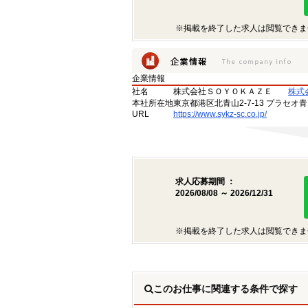
※掲載を終了した求人は閲覧できま
企業情報
社名
株式会社ＳＯＹＯＫＡＺＥ
株式
本社所在地
東京都港区北青山2-7-13 プラセオ
URL
https://www.sykz-sc.co.jp/
求人応募期間 ：
2026/08/08 ～ 2026/12/31
※掲載を終了した求人は閲覧できま
このお仕事に関連する条件で探す