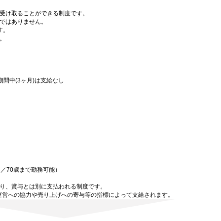
受け取ることができる制度です。
ではありません。
す。
。
間中(3ヶ月)は支給なし
／70歳まで勤務可能）
り、賞与とは別に支払われる制度です。
設運営への協力や売り上げへの寄与等の指標によって支給されます。