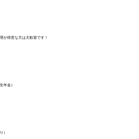
理が得意な方は大歓迎です！
生年金）
り）