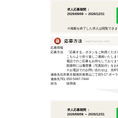
求人応募期間 ：
2026/08/08 ～ 2026/12/31
※掲載を終了した求人は閲覧できま
応募情報
応募方法
「応募する」ボタンをご利用くださ
こちらより折り返しご連絡いたしま
電話でのご応募もお待ちしておりま
面接時には履歴書（写真貼付）をお
※お電話でのお問い合わせは、光IP
連絡先住所
東京都港区南青山二丁目5-17 ポー
連絡先TEL
050-5497-7444
担当
採用係
求人応募期間 ：
2026/08/08 ～ 2026/12/31