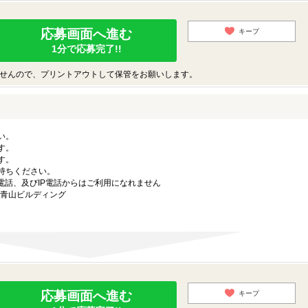
応募画面へ進む
キープ
1分で応募完了!!
せんので、プリントアウトして保管をお願いします。
い。
す。
す。
持ちください。
電話、及びIP電話からはご利用になれません
ラ青山ビルディング
応募画面へ進む
キープ