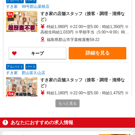
アルバイト
パート
すき家 49号郡山菜根店
すき家の店舗スタッフ（接客・調理・清掃な
ど）
時給1,080円 ※22:00〜翌5:00：時給1,350円 ※
高校生時給1,033円 ※早朝手当（5:00〜9:00）時給
＋150円
福島県郡山市字菜根屋敷59-22
詳細を見る
キープ
アルバイト
パート
すき家 郡山富久山店
すき家の店舗スタッフ（接客・調理・清掃な
ど）
時給1,180円 ※22:00〜翌5:00：時給1,475円 ※
高校生時給1,130円 ※早朝手当（5:00〜9:00）時給
もっと見る
＋150円
福島県郡山市富久山町久保田字太郎殿前2-12
詳細を見る
キープ
あなたにおすすめの求人情報
アルバイト
パート