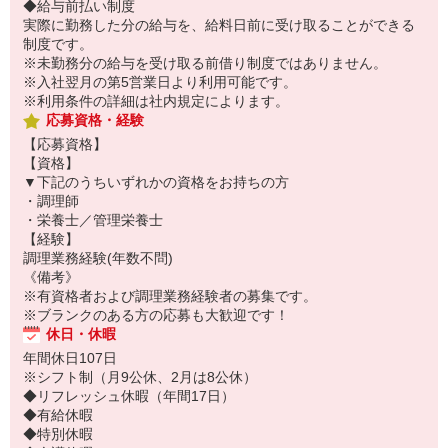
◆給与前払い制度
実際に勤務した分の給与を、給料日前に受け取ることができる
制度です。
※未勤務分の給与を受け取る前借り制度ではありません。
※入社翌月の第5営業日より利用可能です。
※利用条件の詳細は社内規定によります。
応募資格・経験
【応募資格】
【資格】
▼下記のうちいずれかの資格をお持ちの方
・調理師
・栄養士／管理栄養士
【経験】
調理業務経験(年数不問)
《備考》
※有資格者および調理業務経験者の募集です。
※ブランクのある方の応募も大歓迎です！
休日・休暇
年間休日107日
※シフト制（月9公休、2月は8公休）
◆リフレッシュ休暇（年間17日）
◆有給休暇
◆特別休暇