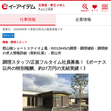
北海道・東北
の求人
▼エリア変更
仕事情報
企業情報
更新日：2026/08/08 ※更新日時点の最新情報です
契約社員
職種：調理スタッフ
郡山南ショートステイそよ風：RO12645の調理・調理補助・調理師
の求人情報詳細（契約社員） - 郡山市
調理スタッフ/正規フルタイム社員募集！《ボーナス
以外の特別報酬、約27万円の支給実績！》