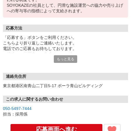
SOYOKAZEの社員として、円滑な施設運営への協力や売り上げ
への寄与等の指標によって支給されます。
応募方法
「応募する」ボタンをご利用ください。
こちらより折り返しご連絡いたします。
電話でのご応募もお待ちしております。
面接時には履歴書（写真貼付）をお持ちください。
もっと見る
※お電話でのお問い合わせは、光IP電話、及びIP電話からはご利用
になれません
連絡先住所
東京都港区南青山二丁目5-17 ポーラ青山ビルディング
この求人に関するお問い合わせ
050-5497-7444
担当：採用係
応募画面へ進む