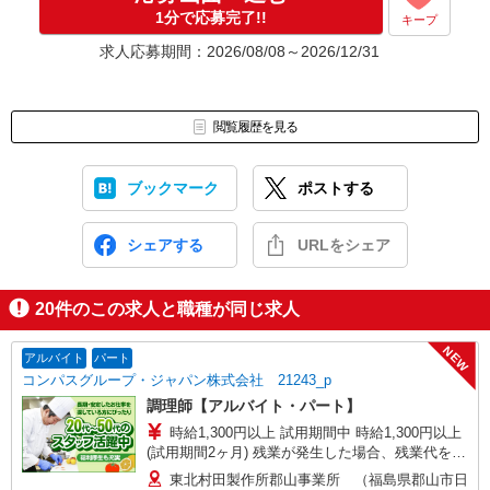
1分で応募完了!!
キープ
求人応募期間：2026/08/08～2026/12/31
閲覧履歴を見る
ブックマーク
ポストする
シェアする
URLをシェア
20
件のこの求人と職種が同じ求人
NEW
アルバイト
パート
コンパスグループ・ジャパン株式会社 21243_p
調理師【アルバイト・パート】
時給1,300円以上 試用期間中 時給1,300円以上
(試用期間2ヶ月) 残業が発生した場合、残業代を1
分単位で別途支給します。
東北村田製作所郡山事業所 （福島県郡山市日