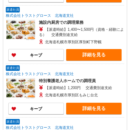
派遣社員
株式会社トラストグロース 北海道支社
施設内厨房での調理業務
【派遣時給】1,400〜1,500円（資格・経験によ
る） 交通費別途支給
北海道札幌市厚別区厚別町下野幌
詳細を見る
キープ
派遣社員
株式会社トラストグロース 北海道支社
特別養護老人ホームでの調理員
【派遣時給】1,200円 交通費別途支給
北海道札幌市厚別区もみじ台北
詳細を見る
キープ
派遣社員
株式会社トラストグロース 北海道支社