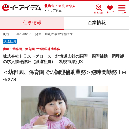
北海道・東北
の求人
▼エリア変更
仕事情報
企業情報
更新日：2026/08/03 ※更新日時点の最新情報です
派遣社員
職種：幼稚園、保育園での調理補助業務
株式会社トラストグロース 北海道支社の調理・調理補助・調理師
の求人情報詳細（派遣社員） - 札幌市厚別区
＜幼稚園、保育園での調理補助業務＞短時間勤務！H
-5273