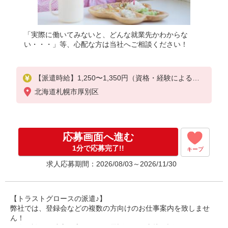
「実際に働いてみないと、どんな就業先かわからな
い・・・」等、心配な方は当社へご相談ください！
【派遣時給】1,250〜1,350円（資格・経験による）
交通費別途支給
北海道札幌市厚別区
応募画面へ進む
1分で応募完了!!
キープ
求人応募期間：2026/08/03～2026/11/30
【トラストグロースの派遣♪】
弊社では、登録会などの複数の方向けのお仕事案内を致しませ
ん！
個人面談や、遠方の方ですとお電話などで直接お話しさせていた