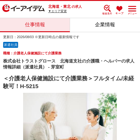
北海道・東北
の求人
▼エリア変更
仕事情報
企業情報
更新日：2026/08/03 ※更新日時点の最新情報です
派遣社員
職種：介護老人保健施設にて介護業務
株式会社トラストグロース 北海道支社の介護職・ヘルパーの求人
情報詳細（派遣社員） - 芽室町
＜介護老人保健施設にて介護業務＞フルタイム/未経
験可！H-5215