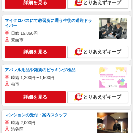
詳細を見る
とりあえずキープ
マイクロバスにて教習所に通う生徒の送迎ドラ
イバー
日給 15,850円
箕面市
詳細を見る
とりあえずキープ
アパレル用品や雑貨のピッキング検品
時給 1,200円〜1,500円
柏市
詳細を見る
とりあえずキープ
マンションの受付・案内スタッフ
時給 2,000円
渋谷区