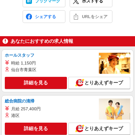
ブックマーク
ポストする
シェアする
URLをシェア
あなたにおすすめの求人情報
ホールスタッフ
時給 1,150円
仙台市青葉区
詳細を見る
とりあえずキープ
総合病院の清掃
月給 257,400円
港区
詳細を見る
とりあえずキープ