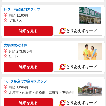
レジ・商品陳列スタッフ
時給 1,180円
堺市堺区
詳細を見る
とりあえずキープ
大学病院の清掃
月給 273,650円
品川区
詳細を見る
とりあえずキープ
ベルク各店での店内スタッフ
時給 1,065円
古河市・佐野市・前橋市・高崎市・伊勢崎市・太田市・館林市・
詳細を見る
とりあえずキープ