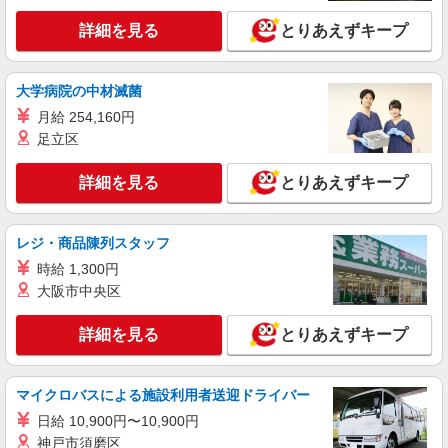
詳細を見る
とりあえずキープ
大学病院の中材滅菌
月給 254,160円
足立区
詳細を見る
とりあえずキープ
レジ・商品陳列スタッフ
時給 1,300円
大阪市中央区
詳細を見る
とりあえずキープ
マイクロバスによる施設利用者送迎ドライバー
日給 10,900円〜10,900円
神戸市須磨区