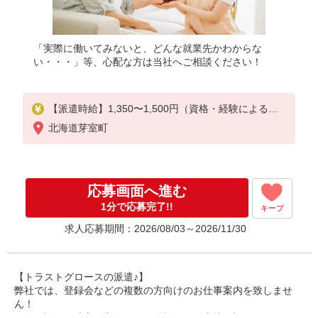
「実際に働いてみないと、どんな就業先かわからな
い・・・」等、心配な方は当社へご相談ください！
【派遣時給】1,350〜1,500円（資格・経験による）
交通費別途支給
北海道芽室町
応募画面へ進む
1分で応募完了!!
キープ
求人応募期間：2026/08/03～2026/11/30
【トラストグロースの派遣♪】
弊社では、登録会などの複数の方向けのお仕事案内を致しませ
ん！
個人面談や、遠方の方ですとお電話などで直接お話しさせていた