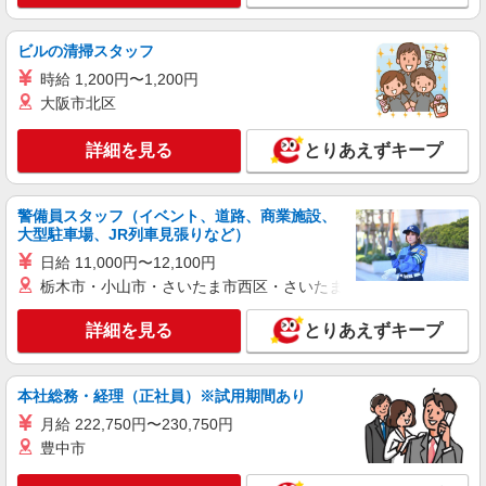
ビルの清掃スタッフ
時給 1,200円〜1,200円
大阪市北区
詳細を見る
とりあえずキープ
警備員スタッフ（イベント、道路、商業施設、
大型駐車場、JR列車見張りなど）
日給 11,000円〜12,100円
栃木市・小山市・さいたま市西区・さいたま市岩槻区・久喜市・
詳細を見る
とりあえずキープ
本社総務・経理（正社員）※試用期間あり
月給 222,750円〜230,750円
豊中市