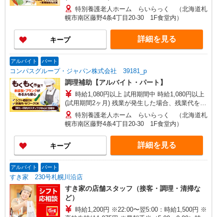
分単位で別途支給します。
特別養護老人ホーム らいらっく （北海道札
幌市南区藤野4条4丁目20-30 1F食堂内）
詳細を見る
キープ
アルバイト
パート
コンパスグループ・ジャパン株式会社 39181_p
調理補助【アルバイト・パート】
時給1,080円以上 試用期間中 時給1,080円以上
(試用期間2ヶ月) 残業が発生した場合、残業代を1
分単位で別途支給します。
特別養護老人ホーム らいらっく （北海道札
幌市南区藤野4条4丁目20-30 1F食堂内）
詳細を見る
キープ
アルバイト
パート
すき家 230号札幌川沿店
すき家の店舗スタッフ（接客・調理・清掃な
ど）
時給1,200円 ※22:00〜翌5:00：時給1,500円 ※