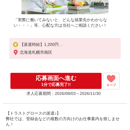
「実際に働いてみないと、どんな就業先かわからな
い・・・」等、心配な方は当社へご相談ください！
【派遣時給】1,200円
交通費別途支給
北海道札幌市南区
応募画面へ進む
1分で応募完了!!
キープ
求人応募期間：2026/08/03～2026/11/30
【トラストグロースの派遣♪】
弊社では、登録会などの複数の方向けのお仕事案内を致しませ
ん！
個人面談や、遠方の方ですとお電話などで直接お話しさせていた