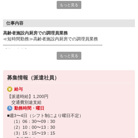
もっと見る
だき、スタッフ様の希望を最大限考慮してお仕事のご提案を行っ
ております！事前にじっくりと希望条件や、応募背景を聞く事
で、ミスマッチを防ぐことが出来ます☆
更に！就業中のフォローアップも万全！企業と求職者のかけ橋に
仕事内容
なれるように動きます！
高齢者施設内厨房での調理員業務
≪短時間勤務≫高齢者施設内厨房での調理員業務
《応募の流れ》
―――――――――――――――――――――――
Web又は電話応募（0120-373-703）
【業務内容】
↓
もっと見る
高齢者施設内厨房にて調理業務をお願いいたします。
弊社応募担当からの電話で希望条件確認
仕込み・調理・盛付・洗浄・清掃など
↓
その他、上記に付随する厨房での業務
企業とのマッチング
↓
募集情報（派遣社員）
※食数：11食程度
弊社担当との面談＋企業との面談
※就業前に検便・健診あり
↓
給与
※幅広い年代の方が活躍中
双方合意の元就業開始♪
【派遣時給】1,200円
―――――――――――――――――――――――
※万が一スタッフ様の条件と企業の希望がマッチングしなかった
交通費別途支給
【採用までの流れ】
場合でも、別のお仕事探しを速やかに行います！
勤務時間・曜日
応募後は、電話で応募者様の情報や希望条件などをヒアリング！
その後、履歴書を回収します（WebまたはFAX）。
■週3〜4日（シフト制により曜日不定）
企業との面談から採用までは数日お時間いただきます。
（1）06：30〜09：30
（2）10：00〜13：30
※履歴書はHPより簡単に作成できます！
（3）15：15〜19：15