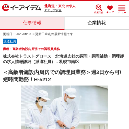
北海道・東北
の求人
▼エリア変更
仕事情報
企業情報
更新日：2026/08/03 ※更新日時点の最新情報です
派遣社員
職種：高齢者施設内厨房での調理員業務
株式会社トラストグロース 北海道支社の調理・調理補助・調理師
の求人情報詳細（派遣社員） - 札幌市南区
＜高齢者施設内厨房での調理員業務＞週3日から可/
短時間勤務！H-5212