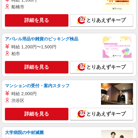
時給 1,350円
船橋市
詳細を見る
とりあえずキープ
アパレル用品や雑貨のピッキング検品
時給 1,200円〜1,500円
柏市
詳細を見る
とりあえずキープ
マンションの受付・案内スタッフ
時給 2,000円
渋谷区
詳細を見る
とりあえずキープ
大学病院の中材滅菌