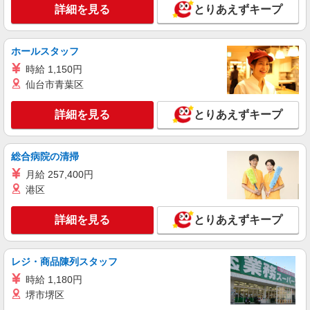
詳細を見る
とりあえずキープ
ホールスタッフ
時給 1,150円
仙台市青葉区
詳細を見る
とりあえずキープ
総合病院の清掃
月給 257,400円
港区
詳細を見る
とりあえずキープ
レジ・商品陳列スタッフ
時給 1,180円
堺市堺区