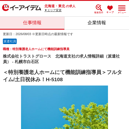
北海道・東北
の求人
▼エリア変更
仕事情報
企業情報
更新日：2026/08/03 ※更新日時点の最新情報です
派遣社員
職種：特別養護老人ホームにて機能訓練指導員
株式会社トラストグロース 北海道支社の求人情報詳細（派遣社
員） - 札幌市白石区
＜特別養護老人ホームにて機能訓練指導員＞フルタ
イム/土日祝休み！H-5108