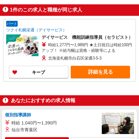
1
件のこの求人と職種が同じ求人
パート
ツクイ札幌栄通（デイサービス）
デイサービス 機能訓練指導員（セラピスト）
時給1,277円〜1,989円 ★土日祝日は時給100円
アップ！ ※給与幅は資格・経験等による
北海道札幌市白石区栄通3-5-3
詳細を見る
キープ
あなたにおすすめの求人情報
個別指導講師
時給 1,040円〜1,390円
仙台市青葉区