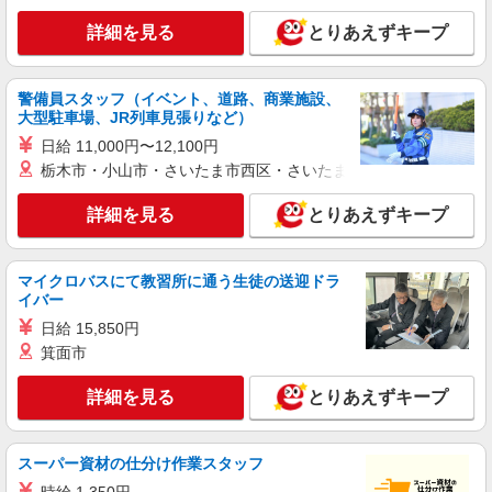
詳細を見る
とりあえずキープ
警備員スタッフ（イベント、道路、商業施設、
大型駐車場、JR列車見張りなど）
日給 11,000円〜12,100円
栃木市・小山市・さいたま市西区・さいたま市岩槻区・久喜市・
詳細を見る
とりあえずキープ
マイクロバスにて教習所に通う生徒の送迎ドラ
イバー
日給 15,850円
箕面市
詳細を見る
とりあえずキープ
スーパー資材の仕分け作業スタッフ