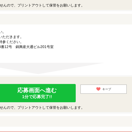
せんので、プリントアウトして保管をお願いします。
い。
いただきます。
持参ください。
番12号 錦興産大通ビル201号室
応募画面へ進む
キープ
1分で応募完了!!
せんので、プリントアウトして保管をお願いします。