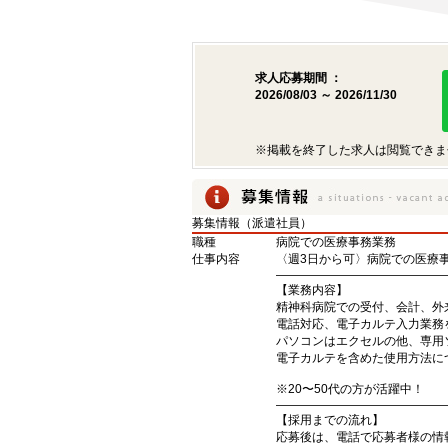
求人応募期間 ：
2026/08/03 ～ 2026/11/30
※掲載を終了した求人は閲覧できま
募集情報（派遣社員）
職種
病院での医療事務業務
仕事内容
〈週3日から可〉病院での医療
――――――――――――――
【業務内容】
精神科病院での受付、会計、外
電話対応、電子カルテ入力業務
パソコンはエクセルの他、専用
電子カルテを含めた使用方法
※20〜50代の方が活躍中！
――――――――――――――
【採用までの流れ】
応募後は、電話で応募者様の情