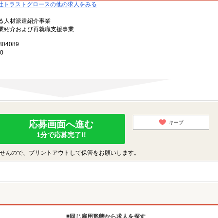
社トラストグロースの他の求人をみる
る人材派遣紹介事業
業紹介および再就職支援事業
4089
0
応募画面へ進む
キープ
1分で応募完了!!
せんので、プリントアウトして保管をお願いします。
同じ雇用形態から求人を探す