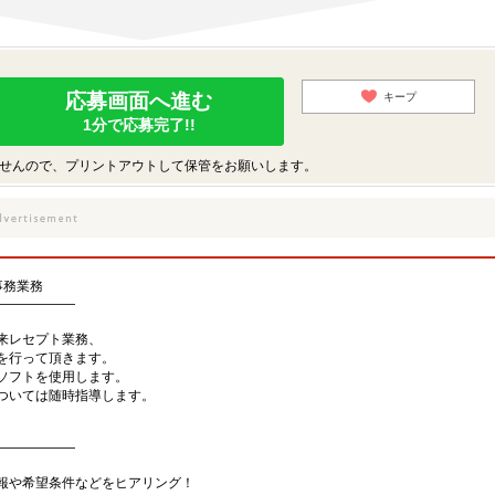
応募画面へ進む
キープ
1分で応募完了!!
せんので、プリントアウトして保管をお願いします。
事務業務
――――――
来レセプト業務、
を行って頂きます。
ソフトを使用します。
については随時指導します。
――――――
報や希望条件などをヒアリング！