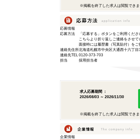
※掲載を終了した求人は閲覧できま
応募情報
応募方法
「応募する」ボタンをご利用くださ
こちらより折り返しご連絡をさせて
面接時には履歴書（写真貼付）をご
連絡先住所
北海道札幌市中央区大通西十六丁目3
連絡先TEL
0120-373-703
担当
採用担当者
求人応募期間 ：
2026/08/03 ～ 2026/11/30
※掲載を終了した求人は閲覧できま
企業情報