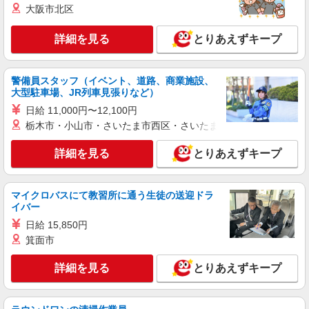
大阪市北区
詳細を見る
とりあえずキープ
警備員スタッフ（イベント、道路、商業施設、
大型駐車場、JR列車見張りなど）
日給 11,000円〜12,100円
栃木市・小山市・さいたま市西区・さいたま市岩槻区・久喜市・
詳細を見る
とりあえずキープ
マイクロバスにて教習所に通う生徒の送迎ドラ
イバー
日給 15,850円
箕面市
詳細を見る
とりあえずキープ