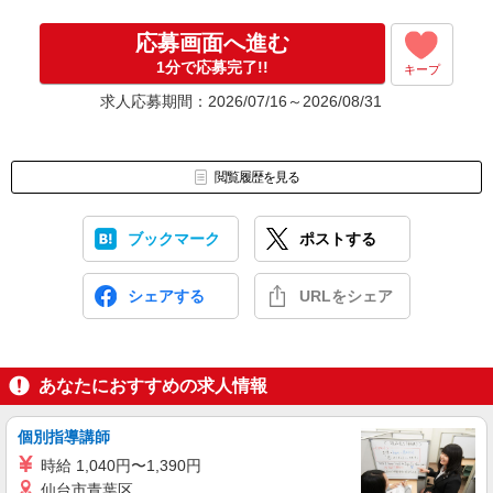
（エントリーからお仕事開始までの平均期間は1〜2か月程度です）
応募画面へ進む
1分で応募完了!!
キープ
求人応募期間：2026/07/16～2026/08/31
閲覧履歴を見る
ブックマーク
ポストする
シェアする
URLをシェア
あなたにおすすめの求人情報
個別指導講師
時給 1,040円〜1,390円
仙台市青葉区