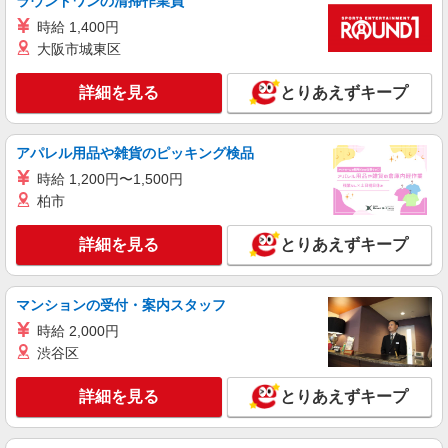
ラウンドワンの清掃作業員
時給 1,400円
大阪市城東区
詳細を見る
とりあえずキープ
アパレル用品や雑貨のピッキング検品
時給 1,200円〜1,500円
柏市
詳細を見る
とりあえずキープ
マンションの受付・案内スタッフ
時給 2,000円
渋谷区
詳細を見る
とりあえずキープ