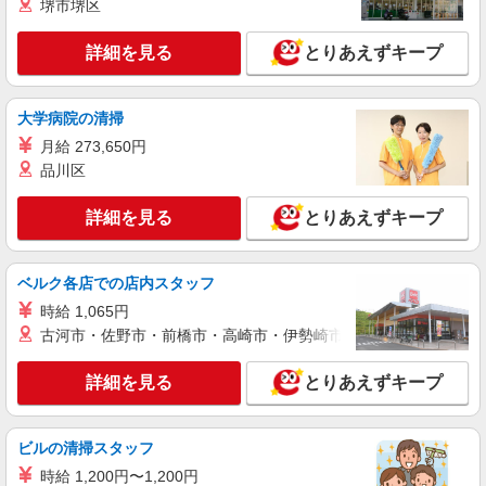
堺市堺区
詳細を見る
とりあえずキープ
大学病院の清掃
月給 273,650円
品川区
詳細を見る
とりあえずキープ
ベルク各店での店内スタッフ
時給 1,065円
古河市・佐野市・前橋市・高崎市・伊勢崎市・太田市・館林市・
詳細を見る
とりあえずキープ
ビルの清掃スタッフ
時給 1,200円〜1,200円