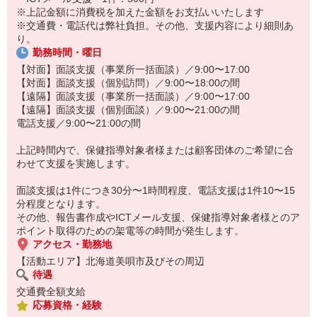
※上記金額に消費税を加えた金額をお支払いいたします
※交通費・電話代は弊社負担。その他、支援内容により細則あ
り。
勤務時間・曜日
【対面】面談支援（事業所一括面談）／9:00〜17:00
【対面】面談支援（個別訪問）／9:00〜18:00の間
【遠隔】面談支援（事業所一括面談）／9:00〜17:00
【遠隔】面談支援（個別面談）／9:00〜21:00の間
電話支援／9:00〜21:00の間
上記時間内で、保健指導対象者様または顧客団体のご希望に合
わせて支援を実施します。
面談支援は1件につき30分〜1時間程度、電話支援は1件10〜15
分程度となります。
その他、報告書作成やICTメール支援、保健指導対象者様とのア
ポイント取得のための架電等の時間が発生します。
アクセス・勤務地
【活動エリア】北海道美唄市及びその周辺
待遇
交通費全額支給
応募資格・経験