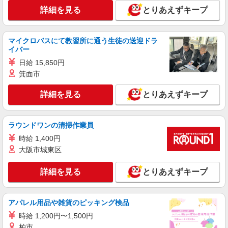
詳細を見る
とりあえずキープ
マイクロバスにて教習所に通う生徒の送迎ドラ
イバー
日給 15,850円
箕面市
詳細を見る
とりあえずキープ
ラウンドワンの清掃作業員
時給 1,400円
大阪市城東区
詳細を見る
とりあえずキープ
アパレル用品や雑貨のピッキング検品
時給 1,200円〜1,500円
柏市