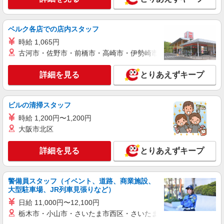
ベルク各店での店内スタッフ
時給 1,065円
古河市・佐野市・前橋市・高崎市・伊勢崎市・太田市・館林市・
詳細を見る
とりあえずキープ
ビルの清掃スタッフ
時給 1,200円〜1,200円
大阪市北区
詳細を見る
とりあえずキープ
警備員スタッフ（イベント、道路、商業施設、
大型駐車場、JR列車見張りなど）
日給 11,000円〜12,100円
栃木市・小山市・さいたま市西区・さいたま市岩槻区・久喜市・