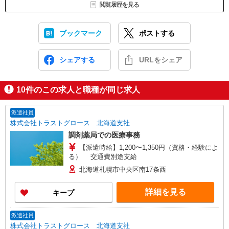
閲覧履歴を見る
ブックマーク
ポストする
シェアする
URLをシェア
10
件のこの求人と職種が同じ求人
派遣社員
株式会社トラストグロース 北海道支社
調剤薬局での医療事務
【派遣時給】1,200〜1,350円（資格・経験によ
る） 交通費別途支給
北海道札幌市中央区南17条西
詳細を見る
キープ
派遣社員
株式会社トラストグロース 北海道支社