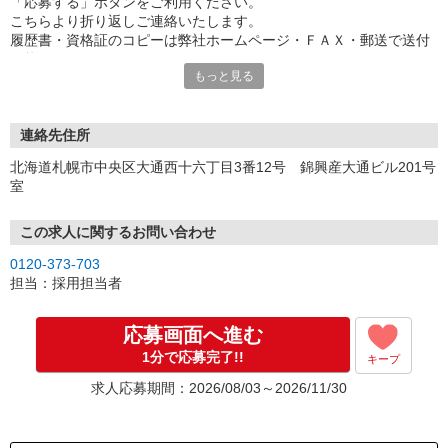
「応募する」ボタンをご利用ください。
こちらより折り返しご連絡いたします。
履歴書・資格証のコピーは弊社ホームページ・ＦＡＸ・郵送で送付
可能です。
もっと見る
連絡先住所
北海道札幌市中央区大通西十六丁目3番12号 錦興産大通ビル201号
室
この求人に関するお問い合わせ
0120-373-703
担当：採用担当者
応募画面へ進む
1分で応募完了!!
キープ
求人応募期間：2026/08/03～2026/11/30