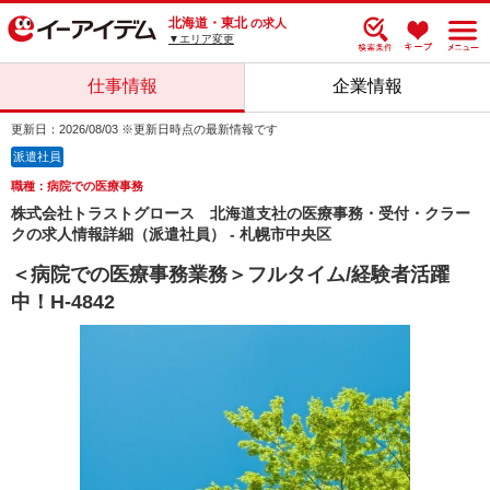
北海道・東北
の求人
▼エリア変更
仕事情報
企業情報
更新日：2026/08/03 ※更新日時点の最新情報です
派遣社員
職種：病院での医療事務
株式会社トラストグロース 北海道支社の医療事務・受付・クラー
クの求人情報詳細（派遣社員） - 札幌市中央区
＜病院での医療事務業務＞フルタイム/経験者活躍
中！H-4842