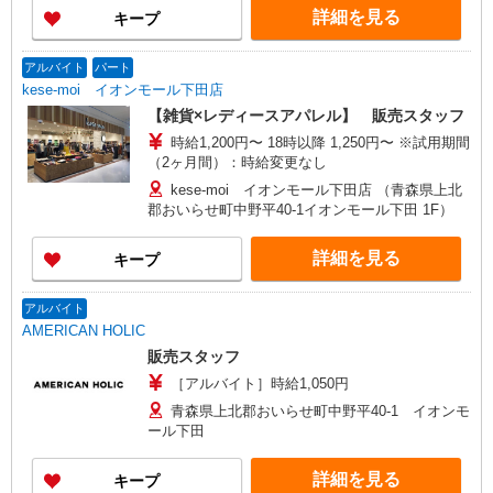
詳細を見る
キープ
アルバイト
パート
kese-moi イオンモール下田店
【雑貨×レディースアパレル】 販売スタッフ
時給1,200円〜 18時以降 1,250円〜 ※試用期間
（2ヶ月間）：時給変更なし
kese-moi イオンモール下田店 （青森県上北
郡おいらせ町中野平40-1イオンモール下田 1F）
詳細を見る
キープ
アルバイト
AMERICAN HOLIC
販売スタッフ
［アルバイト］時給1,050円
青森県上北郡おいらせ町中野平40-1 イオンモ
ール下田
詳細を見る
キープ