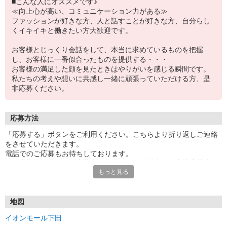
■こんな人にオススメです♪
≪向上心が高い、コミュニケーション力がある≫
ファッションが好きな方、人と話すことが好きな方、自分らし
くイキイキと働きたい方大歓迎です。
お客様とじっくり会話をして、本当に求めているものを把握
し、お客様に一番似合ったものを提供する・・・
お客様の満足した顔を見たときはやりがいを感じる瞬間です。
私たちの考えや想いに共感し一緒に頑張っていただける方、是
非応募ください。
応募方法
「応募する」ボタンをご利用ください。こちらより折り返しご連絡
をさせていただきます。
電話でのご応募もお待ちしております。
※一定期間経過しても応募先から連絡がない場合は、直接応募先へ
もっと見る
ご連絡してください。
地図
イオンモール下田