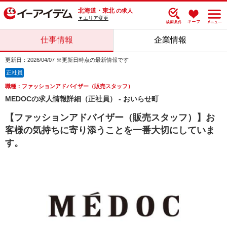
北海道・東北
の求人
▼エリア変更
仕事情報
企業情報
更新日：2026/04/07 ※更新日時点の最新情報です
正社員
職種：ファッションアドバイザー（販売スタッフ）
MEDOCの求人情報詳細（正社員） - おいらせ町
【ファッションアドバイザー（販売スタッフ）】お
客様の気持ちに寄り添うことを一番大切にしていま
す。