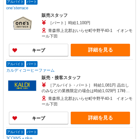
アルバイト
パート
one’sterrace
販売スタッフ
［パート］時給1,100円
青森県上北郡おいらせ町中野平40-1 イオンモ
ール下田
詳細を見る
キープ
アルバイト
パート
カルディコーヒーファーム
販売・接客スタッフ
［アルバイト・パート］ 時給1,081円 品出し
のみなどの業務限定の場合は時給1,029円 17時〜
22時＋手当50円/時間 土日祝＋手当50円/時間
青森県上北郡おいらせ町中野平40-1 イオンモ
ール下田
詳細を見る
キープ
アルバイト
パート
3COINS＋plus