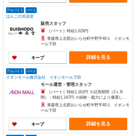
アルバイト
パート
はんこの水晶堂
販売スタッフ
［パート］時給1,029円
青森県上北郡おいらせ町中野平40-1 イオンモ
ール下田
詳細を見る
キープ
アルバイト
パート
イオンモール株式会社 イオンモール下田
モール運営・管理スタッフ
［パート］時給1,162円 ※試用期間（2ヶ月
間）：時給1,147円 ※経験・能力により優遇しま
す ※18:00以降は時給＋100円（土日祝含）
青森県上北郡おいらせ町中野平40-1 イオンモ
ール下田
詳細を見る
キープ