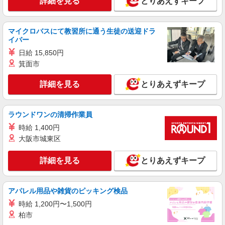
詳細を見る
とりあえずキープ
マイクロバスにて教習所に通う生徒の送迎ドラ
イバー
日給 15,850円
箕面市
詳細を見る
とりあえずキープ
ラウンドワンの清掃作業員
時給 1,400円
大阪市城東区
詳細を見る
とりあえずキープ
アパレル用品や雑貨のピッキング検品
時給 1,200円〜1,500円
柏市