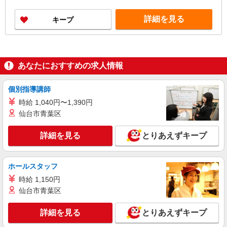
場合は応相談 ※研修期間中は日当支払あり（6日
間：2500円/日）
詳細を見る
キープ
あなたにおすすめの求人情報
個別指導講師
時給 1,040円〜1,390円
仙台市青葉区
詳細を見る
とりあえずキープ
ホールスタッフ
時給 1,150円
仙台市青葉区
詳細を見る
とりあえずキープ