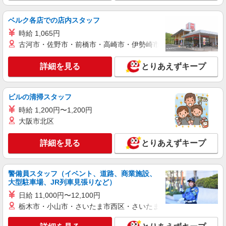
ベルク各店での店内スタッフ
時給 1,065円
古河市・佐野市・前橋市・高崎市・伊勢崎市・太田市・館林市・
詳細を見る
とりあえずキープ
ビルの清掃スタッフ
時給 1,200円〜1,200円
大阪市北区
詳細を見る
とりあえずキープ
警備員スタッフ（イベント、道路、商業施設、
大型駐車場、JR列車見張りなど）
日給 11,000円〜12,100円
栃木市・小山市・さいたま市西区・さいたま市岩槻区・久喜市・