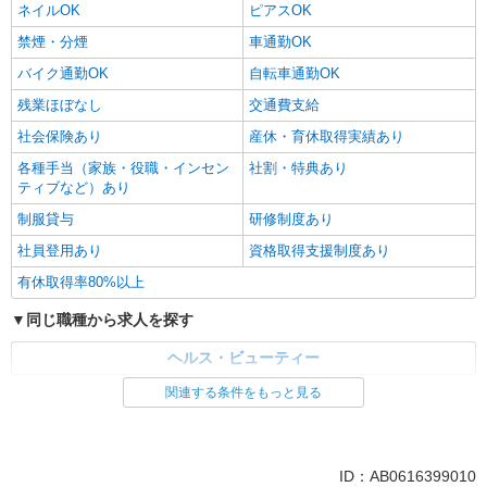
ネイルOK
ピアスOK
禁煙・分煙
車通勤OK
バイク通勤OK
自転車通勤OK
残業ほぼなし
交通費支給
社会保険あり
産休・育休取得実績あり
各種手当（家族・役職・インセン
社割・特典あり
ティブなど）あり
制服貸与
研修制度あり
社員登用あり
資格取得支援制度あり
有休取得率80%以上
同じ職種から求人を探す
ヘルス・ビューティー
関連する条件をもっと見る
同じ特徴から求人を探す
ミドル（40代～）活躍中
車通勤OK
交通費支給
社会保険あり
ID：AB0616399010