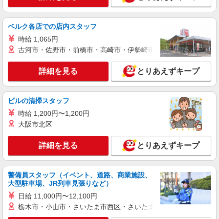
ベルク各店での店内スタッフ
時給 1,065円
古河市・佐野市・前橋市・高崎市・伊勢崎市・太田市・館林市・
詳細を見る
とりあえずキープ
ビルの清掃スタッフ
時給 1,200円〜1,200円
大阪市北区
詳細を見る
とりあえずキープ
警備員スタッフ（イベント、道路、商業施設、
大型駐車場、JR列車見張りなど）
日給 11,000円〜12,100円
栃木市・小山市・さいたま市西区・さいたま市岩槻区・久喜市・