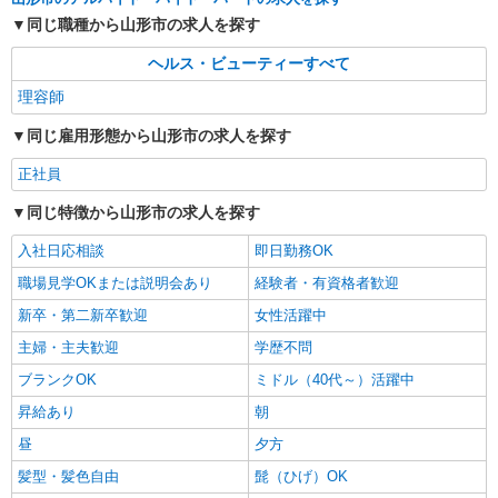
同じ職種から山形市の求人を探す
ヘルス・ビューティーすべて
理容師
同じ雇用形態から山形市の求人を探す
正社員
同じ特徴から山形市の求人を探す
入社日応相談
即日勤務OK
職場見学OKまたは説明会あり
経験者・有資格者歓迎
新卒・第二新卒歓迎
女性活躍中
主婦・主夫歓迎
学歴不問
ブランクOK
ミドル（40代～）活躍中
昇給あり
朝
昼
夕方
髪型・髪色自由
髭（ひげ）OK