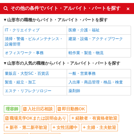
産休・育休取得実績あり
社員登用あり
その他の条件でバイト・アルバイト・パートを探す
山形市の職種からバイト・アルバイト・パートを探す
IT・クリエイティブ
医療・介護・福祉
清掃・警備・ビルメンテナンス・
建築・設備・アクティブワーク
設備管理
オフィスワーク・事務
軽作業・製造・物流
山形市の人気の職種からバイト・アルバイト・パートを探す
量販店・大型SC・百貨店
一般・営業事務
製造・組立・加工
入出庫・商品管理・検品・検査
エステ・リフレクソロジー
薬剤師
理容師
入社日応相談
即日勤務OK
職場見学OKまたは説明会あり
経験者・有資格者歓迎
新卒・第二新卒歓迎
女性活躍中
主婦・主夫歓迎