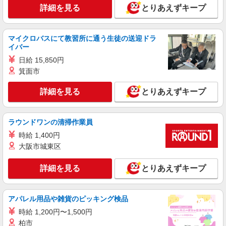
詳細を見る
とりあえずキープ
マイクロバスにて教習所に通う生徒の送迎ドラ
イバー
日給 15,850円
箕面市
詳細を見る
とりあえずキープ
ラウンドワンの清掃作業員
時給 1,400円
大阪市城東区
詳細を見る
とりあえずキープ
アパレル用品や雑貨のピッキング検品
時給 1,200円〜1,500円
柏市