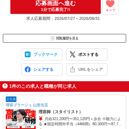
応募画面へ進む
1分で応募完了!!
キープ
求人応募期間：2026/07/27～2026/08/31
閲覧履歴を見る
ブックマーク
ポストする
シェアする
URLをシェア
1
件のこの求人と職種が同じ求人
正社員
理容プラージュ 山形北店
理容師（スタイリスト）
月給321,200円〜351,120円＋歩合 ※能力によ
る ★固定時間外手当（44時間）80,300円〜87,780