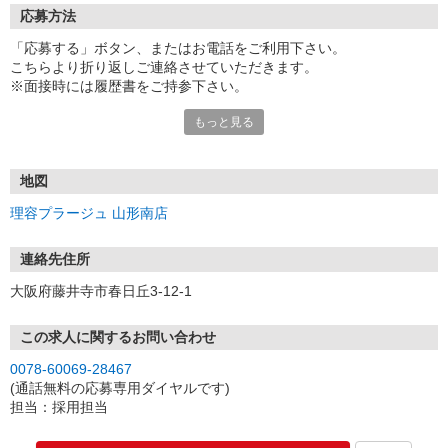
応募方法
「応募する」ボタン、またはお電話をご利用下さい。
こちらより折り返しご連絡させていただきます。
※面接時には履歴書をご持参下さい。
もっと見る
■電話受付／平日 9:00〜17:00（12/30〜1/3を除く）
地図
理容プラージュ 山形南店
連絡先住所
大阪府藤井寺市春日丘3-12-1
この求人に関するお問い合わせ
0078-60069-28467
(通話無料の応募専用ダイヤルです)
担当：採用担当