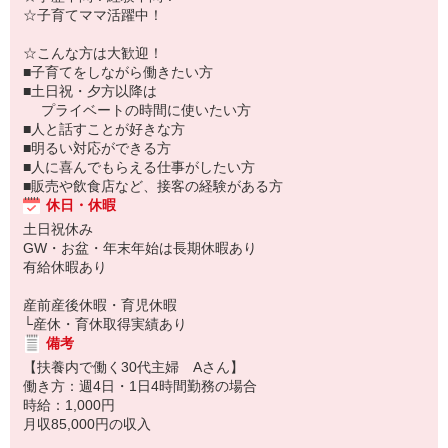
☆子育てママ活躍中！
☆こんな方は大歓迎！
■子育てをしながら働きたい方
■土日祝・夕方以降は
プライベートの時間に使いたい方
■人と話すことが好きな方
■明るい対応ができる方
■人に喜んでもらえる仕事がしたい方
■販売や飲食店など、接客の経験がある方
休日・休暇
土日祝休み
GW・お盆・年末年始は長期休暇あり
有給休暇あり
産前産後休暇・育児休暇
└産休・育休取得実績あり
備考
【扶養内で働く30代主婦 Aさん】
働き方：週4日・1日4時間勤務の場合
時給：1,000円
月収85,000円の収入