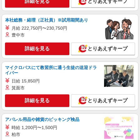
詳細を見る
とりあえずキープ
本社総務・経理（正社員）※試用期間あり
月給 222,750円〜230,750円
豊中市
詳細を見る
とりあえずキープ
マイクロバスにて教習所に通う生徒の送迎ドラ
イバー
日給 15,850円
箕面市
詳細を見る
とりあえずキープ
アパレル用品や雑貨のピッキング検品
時給 1,200円〜1,500円
柏市