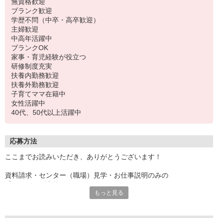
無資格歓迎
ブランク歓迎
学歴不問（中卒・高卒歓迎）
主婦歓迎
中高年活躍中
ブランクOK
家事・育児経験が役立つ
研修制度充実
扶養内勤務歓迎
扶養外勤務歓迎
子育てママ在籍中
女性活躍中
40代、50代以上活躍中
応募方法
ここまでお読みいただき、ありがとうございます！
資料請求・センター（職場）見学・お仕事説明のみの
「とりあえず応募」OKです！
もっと見る
少しでも気になった方は、ぜひぜひご応募くださいね♪
＝＝＝＝＝＝＝＝＝＝＝＝＝＝＝
お電話でのご応募もOK！