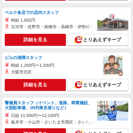
ベルク各店での店内スタッフ
時給 1,065円
古河市・佐野市・前橋市・高崎市・伊勢崎市・太田市・館林市・
詳細を見る
とりあえずキープ
ビルの清掃スタッフ
時給 1,200円〜1,200円
大阪市北区
詳細を見る
とりあえずキープ
警備員スタッフ（イベント、道路、商業施設、
大型駐車場、JR列車見張りなど）
日給 11,000円〜12,100円
栃木市・小山市・さいたま市西区・さいたま市岩槻区・久喜市・