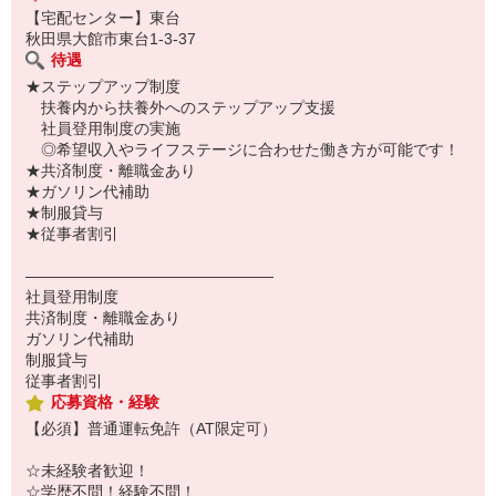
【宅配センター】東台
秋田県大館市東台1-3-37
待遇
★ステップアップ制度
扶養内から扶養外へのステップアップ支援
社員登用制度の実施
◎希望収入やライフステージに合わせた働き方が可能です！
★共済制度・離職金あり
★ガソリン代補助
★制服貸与
★従事者割引
――――――――――――――――
社員登用制度
共済制度・離職金あり
ガソリン代補助
制服貸与
従事者割引
応募資格・経験
【必須】普通運転免許（AT限定可）
☆未経験者歓迎！
☆学歴不問！経験不問！