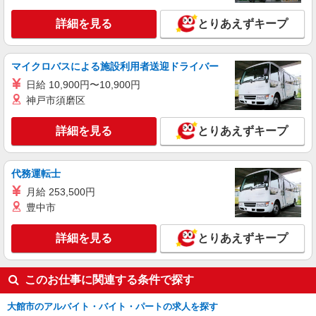
詳細を見る
とりあえずキープ
マイクロバスによる施設利用者送迎ドライバー
日給 10,900円〜10,900円
神戸市須磨区
詳細を見る
とりあえずキープ
代務運転士
月給 253,500円
豊中市
詳細を見る
とりあえずキープ
このお仕事に関連する条件で探す
大館市のアルバイト・バイト・パートの求人を探す