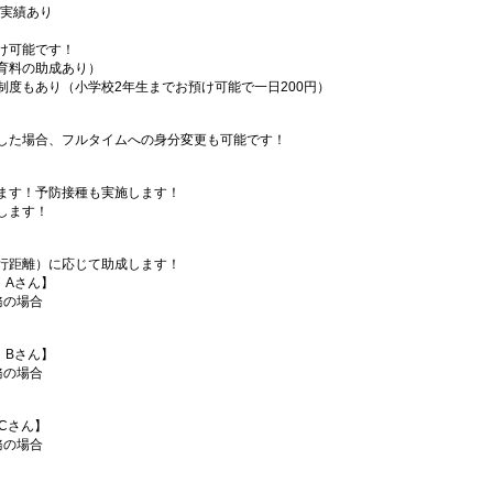
得実績あり
け可能です！
育料の助成あり）
度もあり（小学校2年生までお預け可能で一日200円）
）
した場合、フルタイムへの身分変更も可能です！
ます！予防接種も実施します！
します！
行距離）に応じて助成します！
 Aさん】
務の場合
 Bさん】
務の場合
Cさん】
務の場合