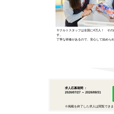
ヤクルトスタッフは全国に4万人！ その
す。
丁寧な研修があるので、安心して始めら
求人応募期間 ：
2026/07/27 ～ 2026/08/31
※掲載を終了した求人は閲覧できま