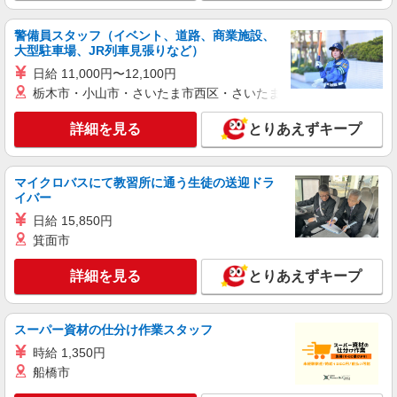
警備員スタッフ（イベント、道路、商業施設、
大型駐車場、JR列車見張りなど）
日給 11,000円〜12,100円
栃木市・小山市・さいたま市西区・さいたま市岩槻区・久喜市・
詳細を見る
とりあえずキープ
マイクロバスにて教習所に通う生徒の送迎ドラ
イバー
日給 15,850円
箕面市
詳細を見る
とりあえずキープ
スーパー資材の仕分け作業スタッフ
時給 1,350円
船橋市