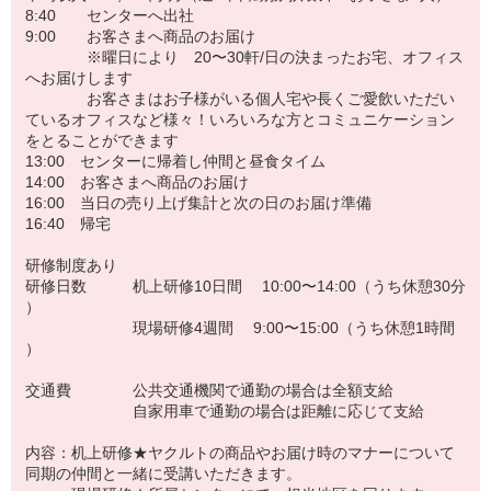
8:40 センターへ出社
9:00 お客さまへ商品のお届け
※曜日により 20〜30軒/日の決まったお宅、オフィス
へお届けします
お客さまはお子様がいる個人宅や長くご愛飲いただい
ているオフィスなど様々！いろいろな方とコミュニケーション
をとることができます
13:00 センターに帰着し仲間と昼食タイム
14:00 お客さまへ商品のお届け
16:00 当日の売り上げ集計と次の日のお届け準備
16:40 帰宅
研修制度あり
研修日数 机上研修10日間 10:00〜14:00（うち休憩30分
）
現場研修4週間 9:00〜15:00（うち休憩1時間
）
交通費 公共交通機関で通勤の場合は全額支給
自家用車で通勤の場合は距離に応じて支給
内容：机上研修★ヤクルトの商品やお届け時のマナーについて
同期の仲間と一緒に受講いただきます。