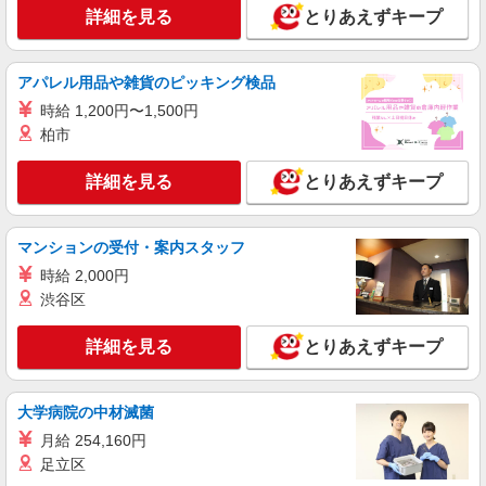
詳細を見る
とりあえずキープ
アパレル用品や雑貨のピッキング検品
時給 1,200円〜1,500円
柏市
詳細を見る
とりあえずキープ
マンションの受付・案内スタッフ
時給 2,000円
渋谷区
詳細を見る
とりあえずキープ
大学病院の中材滅菌
月給 254,160円
足立区