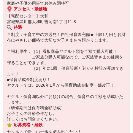
家庭や子供の用事でお休み調整可
アクセス・勤務地
【宅配センター】大和
宮城県黒川郡大和町吉岡南1丁目11-8
待遇
＊制度：子育て中の方必見！自社保育園完備★上限1万円とお財
布にやさしい価格で大切なお子さまをお預かりします。
＊福利厚生：［1］看板商品ヤクルト類を半額で購入可能！
ご家族分購入可能なので、ご家族皆さまの健康を
守ることができます。
［2］年に1回、健康診断と乳がん検診が受診でき
ます！
■保育助成金制度あり！
ヤクルトでは、2026年1月から保育助成金制度一部改正！
ヤクルト保育園以外にお預けの場合、保育料の半額を助成いた
します。
（研修期間は保育料全額助成）
お子さんの月齢条件なし。
詳しくはお問合せください。
応募資格・経験
ヤクルトで新しい一歩を踏み出したい！