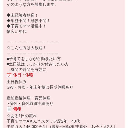
そのような方を募集します。
◆未経験者歓迎！
◆学歴不問！経験不問！
◆子育てママ活躍中！
幅広い年代
＝＝＝＝＝＝＝＝＝＝＝＝＝
☆こんな方は大歓迎！
＝＝＝＝＝＝＝＝＝＝＝＝＝
■子育てをしながら働きたい方
■土日祝はしっかりお休みしたい方
昼間の時間を有効に
休日・休暇
土日祝休み
GW・お盆・年末年始は長期休暇あり
産前産後休暇・育児休暇
└産休・育休取得実績あり
備考
☆ある1日の流れ
子育てママAさん＊スタッフ歴2年 40代
平均収入 146,000円/月（週5平日勤務 扶養外 お子さま2人）