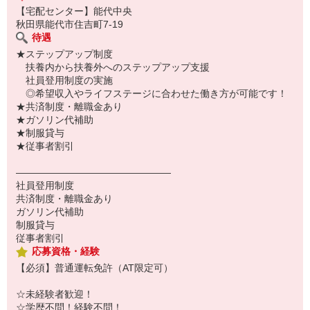
【宅配センター】能代中央
秋田県能代市住吉町7-19
待遇
★ステップアップ制度
扶養内から扶養外へのステップアップ支援
社員登用制度の実施
◎希望収入やライフステージに合わせた働き方が可能です！
★共済制度・離職金あり
★ガソリン代補助
★制服貸与
★従事者割引
――――――――――――――――
社員登用制度
共済制度・離職金あり
ガソリン代補助
制服貸与
従事者割引
応募資格・経験
【必須】普通運転免許（AT限定可）
☆未経験者歓迎！
☆学歴不問！経験不問！