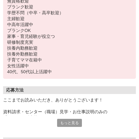
無資格歓迎
ブランク歓迎
学歴不問（中卒・高卒歓迎）
主婦歓迎
中高年活躍中
ブランクOK
家事・育児経験が役立つ
研修制度充実
扶養内勤務歓迎
扶養外勤務歓迎
子育てママ在籍中
女性活躍中
40代、50代以上活躍中
応募方法
ここまでお読みいただき、ありがとうございます！
資料請求・センター（職場）見学・お仕事説明のみの
「とりあえず応募」OKです！
もっと見る
少しでも気になった方は、ぜひぜひご応募くださいね♪
＝＝＝＝＝＝＝＝＝＝＝＝＝＝＝
お電話でのご応募もOK！