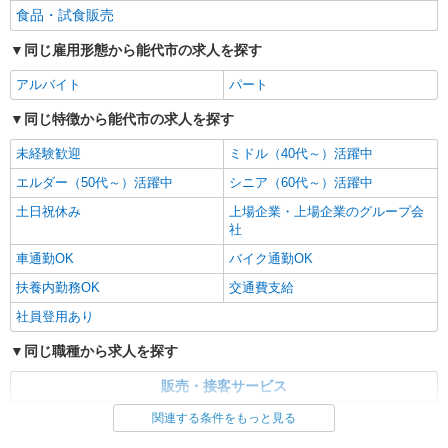
食品・試食販売
同じ雇用形態から能代市の求人を探す
アルバイト
パート
同じ特徴から能代市の求人を探す
未経験歓迎
ミドル（40代～）活躍中
エルダー（50代～）活躍中
シニア（60代～）活躍中
土日祝休み
上場企業・上場企業のグループ会
社
車通勤OK
バイク通勤OK
扶養内勤務OK
交通費支給
社員登用あり
同じ職種から求人を探す
販売・接客サービス
食品・試食販売
関連する条件をもっと見る