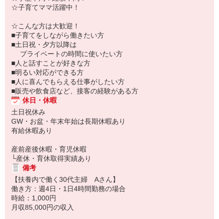
☆子育てママ活躍中！
☆こんな方は大歓迎！
■子育てをしながら働きたい方
■土日祝・夕方以降は
プライベートの時間に使いたい方
■人と話すことが好きな方
■明るい対応ができる方
■人に喜んでもらえる仕事がしたい方
■販売や飲食店など、接客の経験がある方
休日・休暇
土日祝休み
GW・お盆・年末年始は長期休暇あり
有給休暇あり
産前産後休暇・育児休暇
└産休・育休取得実績あり
備考
【扶養内で働く30代主婦 Aさん】
働き方：週4日・1日4時間勤務の場合
時給：1,000円
月収85,000円の収入