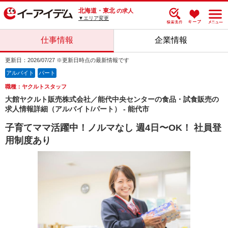
北海道・東北
の求人
▼エリア変更
仕事情報
企業情報
更新日：2026/07/27 ※更新日時点の最新情報です
アルバイト
パート
職種：ヤクルトスタッフ
大館ヤクルト販売株式会社／能代中央センターの食品・試食販売の
求人情報詳細（アルバイト/パート） - 能代市
子育てママ活躍中！ノルマなし 週4日〜OK！ 社員登
用制度あり