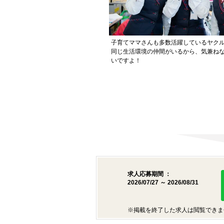
子育てママさんも多数活躍しているヤク
同じ生活環境の仲間がいるから、気兼ね
いですよ！
求人応募期間 ：
2026/07/27 ～ 2026/08/31
※掲載を終了した求人は閲覧できま