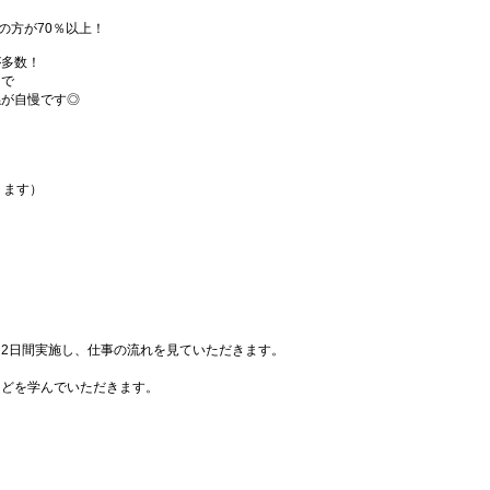
の方が70％以上！
が多数！
まで
係が自慢です◎
ります）
2日間実施し、仕事の流れを見ていただきます。
などを学んでいただきます。