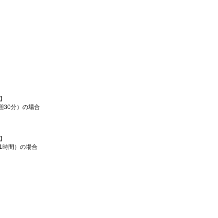
】
憩30分）の場合
】
1時間）の場合