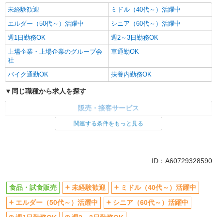
未経験歓迎
ミドル（40代～）活躍中
エルダー（50代～）活躍中
シニア（60代～）活躍中
週1日勤務OK
週2～3日勤務OK
上場企業・上場企業のグループ会
車通勤OK
社
バイク通勤OK
扶養内勤務OK
同じ職種から求人を探す
販売・接客サービス
食品・試食販売
関連する条件をもっと見る
同じ特徴から求人を探す
未経験歓迎
ミドル（40代～）活躍中
ID：A60729328590
週1日勤務OK
週2～3日勤務OK
上場企業・上場企業のグループ会
車通勤OK
食品・試食販売
未経験歓迎
ミドル（40代～）活躍中
社
エルダー（50代～）活躍中
シニア（60代～）活躍中
扶養内勤務OK