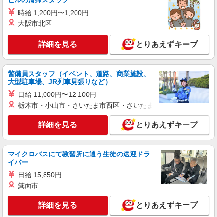
ビルの清掃スタッフ
時給 1,200円〜1,200円
大阪市北区
詳細を見る
とりあえずキープ
警備員スタッフ（イベント、道路、商業施設、
大型駐車場、JR列車見張りなど）
日給 11,000円〜12,100円
栃木市・小山市・さいたま市西区・さいたま市岩槻区・久喜市・
詳細を見る
とりあえずキープ
マイクロバスにて教習所に通う生徒の送迎ドラ
イバー
日給 15,850円
箕面市
詳細を見る
とりあえずキープ