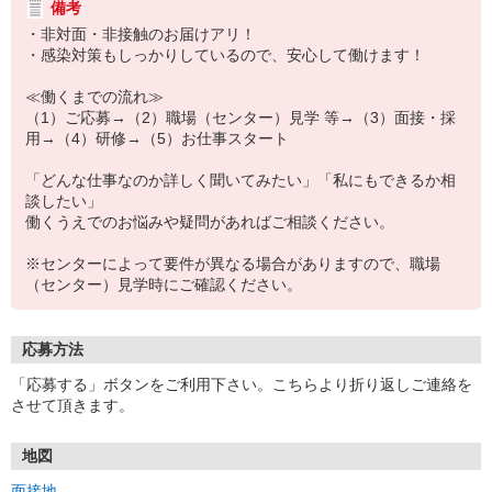
備考
・非対面・非接触のお届けアリ！
・感染対策もしっかりしているので、安心して働けます！
≪働くまでの流れ≫
（1）ご応募→（2）職場（センター）見学 等→（3）面接・採
用→（4）研修→（5）お仕事スタート
「どんな仕事なのか詳しく聞いてみたい」「私にもできるか相
談したい」
働くうえでのお悩みや疑問があればご相談ください。
※センターによって要件が異なる場合がありますので、職場
（センター）見学時にご確認ください。
応募方法
「応募する」ボタンをご利用下さい。こちらより折り返しご連絡を
させて頂きます。
地図
面接地