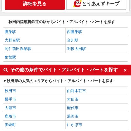
詳細を見る
とりあえずキープ
秋田内陸縦貫鉄道の駅からバイト・アルバイト・パートを探す
鷹巣駅
西鷹巣駅
大野台駅
合川駅
阿仁前田温泉駅
羽後太田駅
角館駅
その他の条件でバイト・アルバイト・パートを探す
秋田県の人気のエリアからバイト・アルバイト・パートを探す
秋田市
由利本荘市
横手市
大仙市
大館市
能代市
鹿角市
湯沢市
美郷町
にかほ市