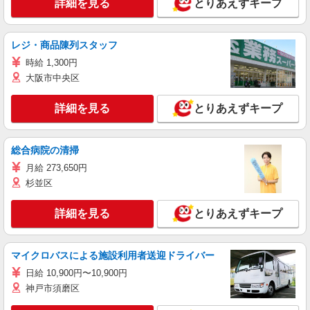
詳細を見る
とりあえずキープ
レジ・商品陳列スタッフ
時給 1,300円
大阪市中央区
詳細を見る
とりあえずキープ
総合病院の清掃
月給 273,650円
杉並区
詳細を見る
とりあえずキープ
マイクロバスによる施設利用者送迎ドライバー
日給 10,900円〜10,900円
神戸市須磨区