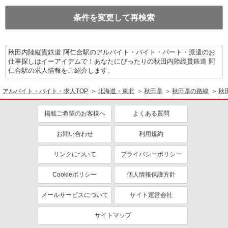
条件を変更して再検索
秋田内陸縦貫鉄道 阿仁合駅のアルバイト・バイト・パート・派遣のお
仕事探しはイーアイデムで！あなたにぴったりの秋田内陸縦貫鉄道 阿
仁合駅の求人情報をご紹介します。
アルバイト・バイト・求人TOP
北海道・東北
秋田県
秋田県の路線
秋
掲載ご希望のお客様へ
よくある質問
お問い合わせ
利用規約
リンクについて
プライバシーポリシー
Cookieポリシー
個人情報保護方針
メールサービスについて
サイト運営会社
サイトマップ