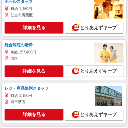
ホールスタッフ
時給 1,150円
仙台市青葉区
詳細を見る
とりあえずキープ
総合病院の清掃
月給 257,400円
港区
詳細を見る
とりあえずキープ
レジ・商品陳列スタッフ
時給 1,180円
堺市堺区
詳細を見る
とりあえずキープ