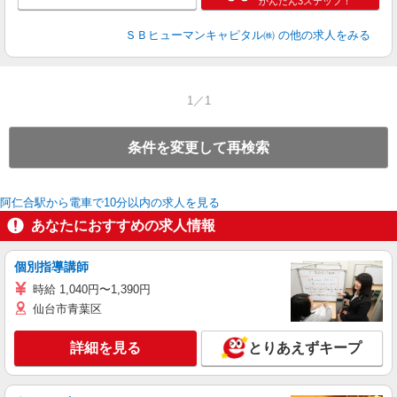
かんたん3ステップ！
ＳＢヒューマンキャピタル㈱
の他の求人をみる
1／1
条件を変更して再検索
阿仁合駅から電車で10分以内の求人を見る
あなたにおすすめの求人情報
個別指導講師
時給 1,040円〜1,390円
仙台市青葉区
詳細を見る
とりあえずキープ