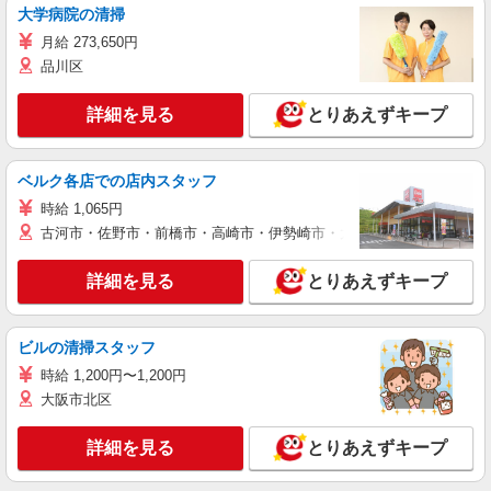
大学病院の清掃
月給 273,650円
品川区
詳細を見る
とりあえずキープ
ベルク各店での店内スタッフ
時給 1,065円
古河市・佐野市・前橋市・高崎市・伊勢崎市・太田市・館林市・藤岡
詳細を見る
とりあえずキープ
ビルの清掃スタッフ
時給 1,200円〜1,200円
大阪市北区
詳細を見る
とりあえずキープ