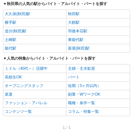
秋田県の人気の駅からバイト・アルバイト・パートを探す
大久保(秋田)駅
秋田駅
横手駅
大館駅
追分(秋田)駅
羽後本荘駅
土崎駅
東能代駅
能代駅
新屋(秋田)駅
人気の特集からバイト・アルバイト・パートを探す
ミドル（40代～）活躍中
主婦・主夫歓迎
高校生OK
パート
オープニングスタッフ
短期（3ヶ月以内）
派遣
副業・WワークOK
ファッション・アパレル
職種・条件一覧
コンテンツ一覧
コラム・特集一覧
1／1