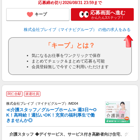
応募締め切り2026/08/31 23:59まで
応募画面へ進む
キープ
かんたん3ステップ！
株式会社ブレイブ（マイナビグループ）
の他の求人をみる
「キープ」とは？
気になるお仕事をワンクリックで保存
まとめてチェック＆まとめて応募も可能
会員登録無しで今すぐご利用いただけます
阿仁合駅
派遣社員
株式会社ブレイブ（マイナビグループ）/MD04
≪介護スタッフ／グループホーム≫ 週3日〜O
K！高時給！週払いOK！充実の福利厚生で働
きませんか◎
ト
介護スタッフ ◆デイサービス、サービス付き高齢者向け住宅、グルー
入