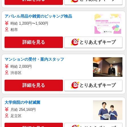
アパレル用品や雑貨のピッキング検品
時給 1,200円〜1,500円
柏市
詳細を見る
とりあえずキープ
マンションの受付・案内スタッフ
時給 2,000円
渋谷区
詳細を見る
とりあえずキープ
大学病院の中材滅菌
月給 254,160円
足立区