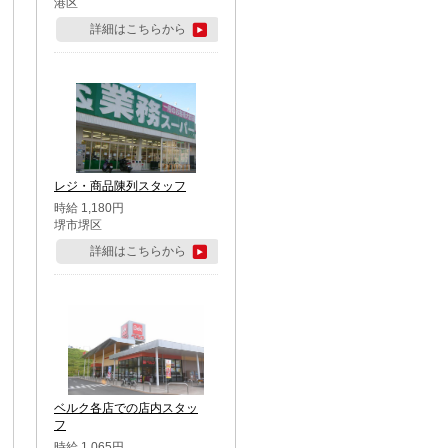
港区
詳細はこちらから
レジ・商品陳列スタッフ
時給 1,180円
堺市堺区
詳細はこちらから
ベルク各店での店内スタッ
フ
時給 1,065円