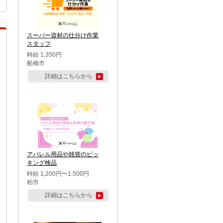
スーパー資材の仕分け作業
スタッフ
時給 1,350円
船橋市
詳細はこちらから
アパレル用品や雑貨のピッ
キング検品
時給 1,200円〜1,500円
柏市
詳細はこちらから