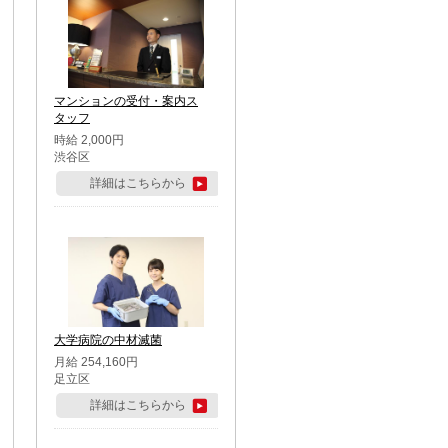
マンションの受付・案内ス
タッフ
時給 2,000円
渋谷区
詳細はこちらから
大学病院の中材滅菌
月給 254,160円
足立区
詳細はこちらから