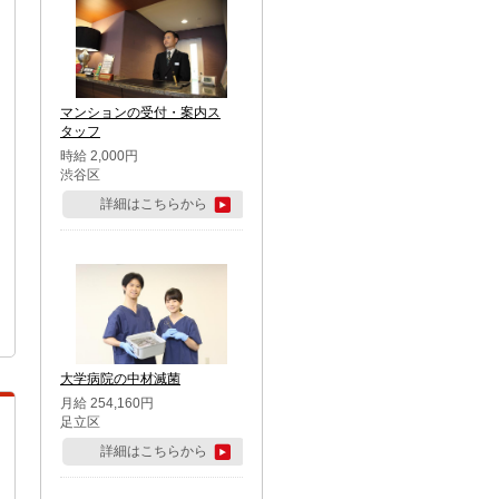
マンションの受付・案内ス
タッフ
時給 2,000円
渋谷区
詳細はこちらから
大学病院の中材滅菌
月給 254,160円
足立区
詳細はこちらから