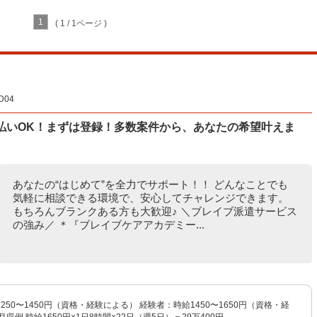
1
( 1 / 1ページ )
04
払いOK！まずは登録！多数案件から、あなたの希望叶えま
あなたの“はじめて”を全力でサポート！！ どんなことでも
気軽に相談できる環境で、安心してチャレンジできます。
もちろんブランクある方も大歓迎♪ ＼ブレイブ派遣サービス
の強み／ ＊『ブレイブケアアカデミー...
250〜1450円（資格・経験による） 経験者：時給1450〜1650円（資格・経