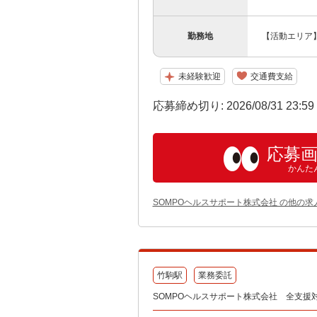
勤務地
【活動エリア
未経験歓迎
交通費支給
応募締め切り: 2026/08/31 23:5
応募
かんた
SOMPOヘルスサポート株式会社 の他の求
竹駒駅
業務委託
SOMPOヘルスサポート株式会社 全支援