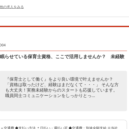
の他の求人をみる
04
 眠らせている保育士資格、ここで活用しませんか？ 未経験
『保育士として働く』をより良い環境で叶えませんか？
「資格は取ったけど、経験はまだなくて・・・」 そんな方
も大丈夫！実務未経験からのスタートも応援しています。
職員同士コミュニケーションをしっかりとっ...
円〜＋交通費 ◆支払い方法 ＊日払い・週払い可 ◆交通費：別途全額支給 ※当社