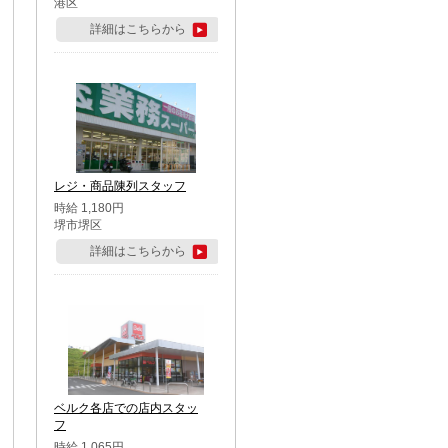
港区
詳細はこちらから
レジ・商品陳列スタッフ
時給 1,180円
堺市堺区
詳細はこちらから
ベルク各店での店内スタッ
フ
時給 1,065円