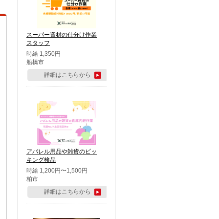
スーパー資材の仕分け作業
スタッフ
時給 1,350円
船橋市
詳細はこちらから
アパレル用品や雑貨のピッ
キング検品
時給 1,200円〜1,500円
柏市
詳細はこちらから