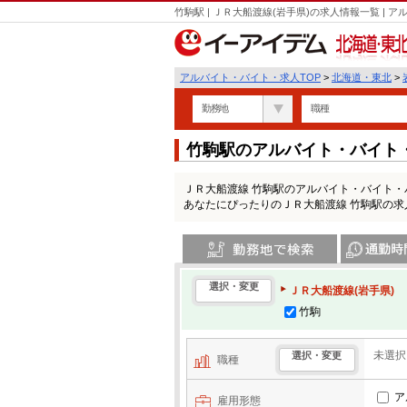
竹駒駅 | ＪＲ大船渡線(岩手県)の求人情報一覧 |
北海道・東北
アルバイト・バイト・求人TOP
>
北海道・東北
>
勤務地
職種
竹駒駅のアルバイト・バイト
ＪＲ大船渡線 竹駒駅のアルバイト・バイト
あなたにぴったりのＪＲ大船渡線 竹駒駅の
勤務地で検索
通勤時間・区
選択・変更
ＪＲ大船渡線(岩手県)
竹駒
未選択
選択・変更
職種
ア
雇用形態