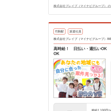
株式会社ブレイブ（マイナビグループ） 
竹駒駅
派遣社員
株式会社ブレイブ（マイナビグループ）/MD
高時給！ 日払い・週払いOK
OK
時給1,100