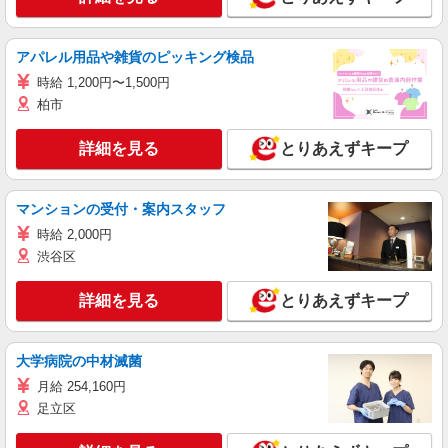
アパレル用品や雑貨のピッキング検品
時給 1,200円〜1,500円
柏市
詳細を見る
とりあえずキープ
マンションの受付・案内スタッフ
時給 2,000円
渋谷区
詳細を見る
とりあえずキープ
大学病院の中材滅菌
月給 254,160円
足立区