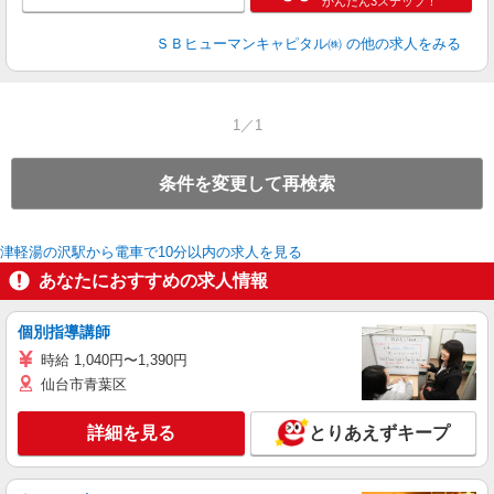
かんたん3ステップ！
ＳＢヒューマンキャピタル㈱
の他の求人をみる
1／1
条件を変更して再検索
津軽湯の沢駅から電車で10分以内の求人を見る
あなたにおすすめの求人情報
個別指導講師
時給 1,040円〜1,390円
仙台市青葉区
詳細を見る
とりあえずキープ