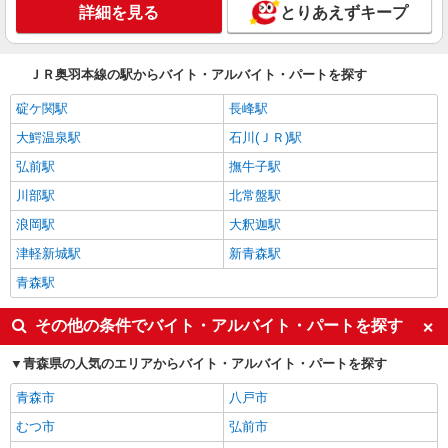
詳細を見る
とりあえずキープ
ＪＲ奥羽本線の駅からバイト・アルバイト・パートを探す
碇ケ関駅
長峰駅
大鰐温泉駅
石川(ＪＲ)駅
弘前駅
撫牛子駅
川部駅
北常盤駅
浪岡駅
大釈迦駅
津軽新城駅
新青森駅
青森駅
その他の条件でバイト・アルバイト・パートを探す
青森県の人気のエリアからバイト・アルバイト・パートを探す
青森市
八戸市
むつ市
弘前市