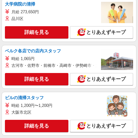
大学病院の清掃
月給 273,650円
品川区
詳細を見る
とりあえずキープ
ベルク各店での店内スタッフ
時給 1,065円
古河市・佐野市・前橋市・高崎市・伊勢崎市・太田市・館林市・藤岡
詳細を見る
とりあえずキープ
ビルの清掃スタッフ
時給 1,200円〜1,200円
大阪市北区
詳細を見る
とりあえずキープ