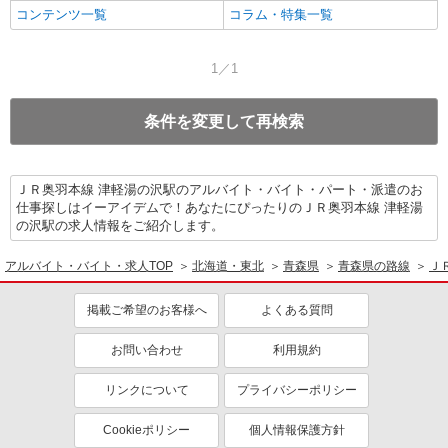
コンテンツ一覧
コラム・特集一覧
1／1
条件を変更して再検索
ＪＲ奥羽本線 津軽湯の沢駅のアルバイト・バイト・パート・派遣のお
仕事探しはイーアイデムで！あなたにぴったりのＪＲ奥羽本線 津軽湯
の沢駅の求人情報をご紹介します。
アルバイト・バイト・求人TOP
北海道・東北
青森県
青森県の路線
Ｊ
掲載ご希望のお客様へ
よくある質問
お問い合わせ
利用規約
リンクについて
プライバシーポリシー
Cookieポリシー
個人情報保護方針