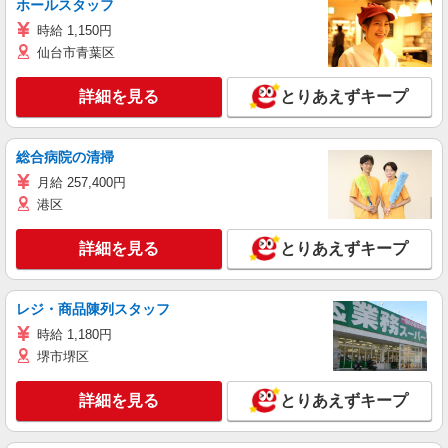
ホールスタッフ
時給 1,150円
仙台市青葉区
詳細を見る
とりあえずキープ
総合病院の清掃
月給 257,400円
港区
詳細を見る
とりあえずキープ
レジ・商品陳列スタッフ
時給 1,180円
堺市堺区
詳細を見る
とりあえずキープ