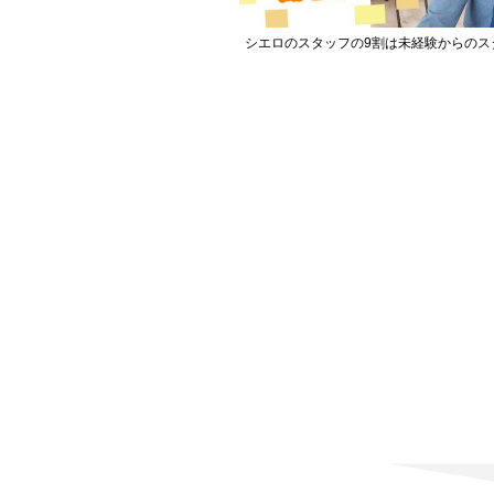
シエロのスタッフの9割は未経験からのス