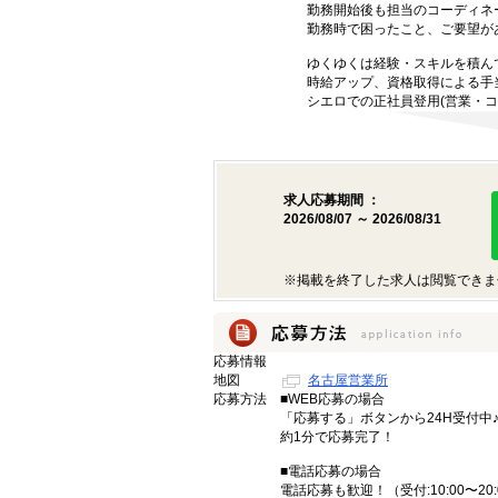
勤務開始後も担当のコーディネ
勤務時で困ったこと、ご要望が
ゆくゆくは経験・スキルを積ん
時給アップ、資格取得による手
シエロでの正社員登用(営業・コ
求人応募期間 ：
2026/08/07 ～ 2026/08/31
※掲載を終了した求人は閲覧できま
応募情報
地図
名古屋営業所
応募方法
■WEB応募の場合
「応募する」ボタンから24H受付中
約1分で応募完了！
■電話応募の場合
電話応募も歓迎！（受付:10:00〜20: