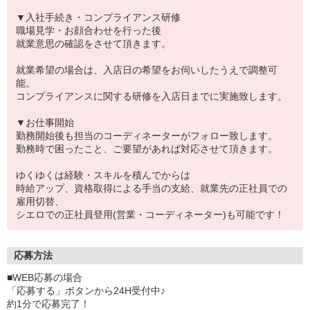
▼入社手続き・コンプライアンス研修
職場見学・お顔合わせを行った後
就業意思の確認をさせて頂きます。
就業希望の場合は、入店日の希望をお伺いしたうえで調整可
能。
コンプライアンスに関する研修を入店日までに実施致します。
▼お仕事開始
勤務開始後も担当のコーディネーターがフォロー致します。
勤務時で困ったこと、ご要望があれば対応させて頂きます。
ゆくゆくは経験・スキルを積んでからは
時給アップ、資格取得による手当の支給、就業先の正社員での
雇用切替、
シエロでの正社員登用(営業・コーディネーター)も可能です！
応募方法
■WEB応募の場合
「応募する」ボタンから24H受付中♪
約1分で応募完了！