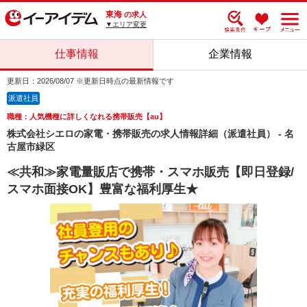
東海
の求人
▼エリア変更
仕事情報
企業情報
更新日：2026/08/07 ※更新日時点の最新情報です
派遣社員
職種：人気機種に詳しくなれる携帯販売【au】
株式会社シエロの家電・携帯販売の求人情報詳細（派遣社員） - 名
古屋市緑区
≪共和≫家電量販店で携帯・スマホ販売【即日登録/
スマホ面接OK】豊富な福利厚生★