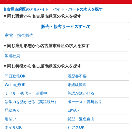
名古屋市緑区のアルバイト・バイト・パートの求人を探す
同じ職種から名古屋市緑区の求人を探す
販売・接客サービスすべて
家電・携帯販売
同じ雇用形態から名古屋市緑区の求人を探す
派遣社員
同じ特徴から名古屋市緑区の求人を探す
即日勤務OK
履歴書不要
Web面接OK
未経験歓迎
ミドル（40代～）活躍中
英語が活かせる
語学力を活かせる（英語以外）
ボーナス・賞与あり
昇給あり
日払い
週払い
髪型・髪色自由
ネイルOK
ピアスOK