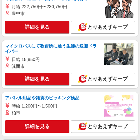
月給 222,750円〜230,750円
豊中市
詳細を見る
とりあえずキープ
マイクロバスにて教習所に通う生徒の送迎ドラ
イバー
日給 15,850円
箕面市
詳細を見る
とりあえずキープ
アパレル用品や雑貨のピッキング検品
時給 1,200円〜1,500円
柏市
詳細を見る
とりあえずキープ