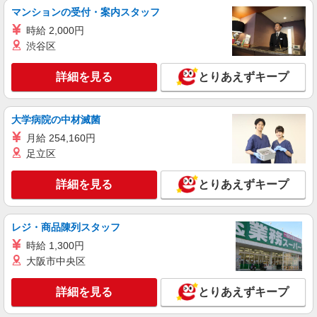
マンションの受付・案内スタッフ
時給 2,000円
渋谷区
詳細を見る
とりあえずキープ
大学病院の中材滅菌
月給 254,160円
足立区
詳細を見る
とりあえずキープ
レジ・商品陳列スタッフ
時給 1,300円
大阪市中央区
詳細を見る
とりあえずキープ