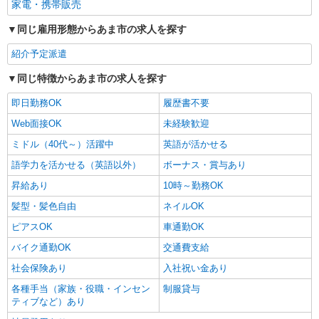
家電・携帯販売
同じ雇用形態からあま市の求人を探す
紹介予定派遣
同じ特徴からあま市の求人を探す
即日勤務OK
履歴書不要
Web面接OK
未経験歓迎
ミドル（40代～）活躍中
英語が活かせる
語学力を活かせる（英語以外）
ボーナス・賞与あり
昇給あり
10時～勤務OK
髪型・髪色自由
ネイルOK
ピアスOK
車通勤OK
バイク通勤OK
交通費支給
社会保険あり
入社祝い金あり
各種手当（家族・役職・インセン
制服貸与
ティブなど）あり