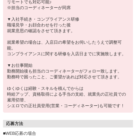
リモートでも対応可能♪
※担当のコーディネーターが同席
▼入社手続き・コンプライアンス研修
職場見学・お顔合わせを行った後
就業意思の確認をさせて頂きます。
就業希望の場合は、入店日の希望をお伺いしたうえで調整可
能。
コンプライアンスに関する研修を入店日までに実施致します。
▼お仕事開始
勤務開始後も担当のコーディネーターがフォロー致します。
勤務時で困ったこと、ご要望があれば対応させて頂きます。
ゆくゆくは経験・スキルを積んでからは
時給アップ、資格取得による手当の支給、就業先の正社員での
雇用切替、
シエロでの正社員登用(営業・コーディネーター)も可能です！
応募方法
■WEB応募の場合