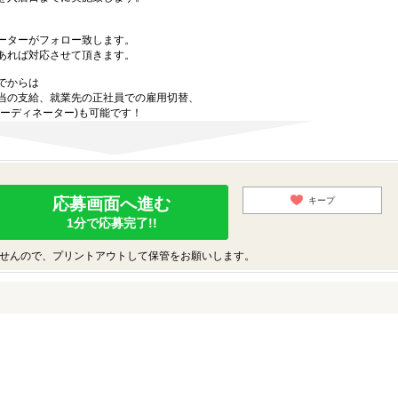
ーターがフォロー致します。
あれば対応させて頂きます。
でからは
当の支給、就業先の正社員での雇用切替、
ーディネーター)も可能です！
応募画面へ進む
キープ
1分で応募完了!!
せんので、プリントアウトして保管をお願いします。
♪