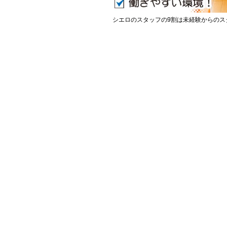
シエロのスタッフの9割は未経験からのス