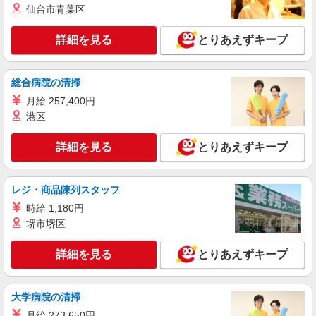
愛知県西尾市の家電量販店
仙台市青葉区
社祝い金10万円支給(規定有) お友達を紹介頂くと,
インセンティブ支給(規定有) ★月2回払い・週払い
詳細を見る
キープ
可能（規程有）★ ゜・。○。・゜+゜・。○。・゜
詳細を見る
とりあえずキープ
+゜
紹介予定派遣
株式会社シエロ
総合病院の清掃
【softbank】人気機種に詳しくなれる携帯販
月給 257,400円
売
港区
時給1400〜1600円（経験・能力による） ※残
業代支給 ★交通費別途支給（規定あり） ゜
詳細を見る
とりあえずキープ
+゜・。○。・゜+゜・。○。・゜+゜ 入社祝い金10
愛知県西尾市の携帯ショップ
万円支給(規定有) お友達を紹介頂くと, インセンテ
ィブ支給(規定有) ★月2回払い・週払い可能（規程
レジ・商品陳列スタッフ
詳細を見る
キープ
有）★ ゜・。○。・゜+゜・。○。・゜+゜
時給 1,180円
派遣社員
堺市堺区
株式会社シエロ
【au】人気機種に詳しくなれる携帯販売
詳細を見る
とりあえずキープ
月給220000円〜 別途：［1］資格手当（最
大13万） ［2］交通費 ［3］賞与あり ※残業代支
給 ★交通費別途支給（規定あり） ゜+゜・。
大学病院の清掃
愛知県西尾市のauショップ
○。・゜+゜・。○。・゜+゜ 入社祝い金10万円支
月給 273,650円