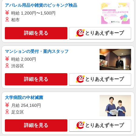
株式会社シエロ
アパレル用品や雑貨のピッキング検品
【docomo】人気機種に詳しくなれる携帯販売
時給 1,200円〜1,500円
時給1400円〜 ※残業代支給 ★交通費別途支給
柏市
（規定あり） ゜+゜・。○。・゜+゜・。○。・゜
+゜ 入社祝い金10万円支給(規定有) お友達を紹介
愛知県西尾市のdocomoショップ
詳細を見る
とりあえずキープ
頂くと, インセンティブ支給(規定有) ★月2回払
い・週払い可能（規程有）★ ゜・。○。・゜
詳細を見る
キープ
+゜・。○。・゜+゜
マンションの受付・案内スタッフ
時給 2,000円
派遣社員
株式会社シエロ
渋谷区
スマホ携帯販売【エーユー】
詳細を見る
とりあえずキープ
月給273200円 ※研修期間6か月・時給1550
円〜 ※残業代支給 ★交通費別途支給（規定あり）
゜+゜・。○。・゜+゜・。○。・゜+゜ 入社祝い金
愛知県西尾市の家電量販店
10万円支給(規定有) お友達を紹介頂くと, インセン
大学病院の中材滅菌
ティブ支給(規定有) ゜・。○。・゜+゜・。
月給 254,160円
詳細を見る
キープ
○。・゜+゜
足立区
派遣社員
詳細を見る
とりあえずキープ
株式会社シエロ
【docomo】人気機種に詳しくなれる携帯販売