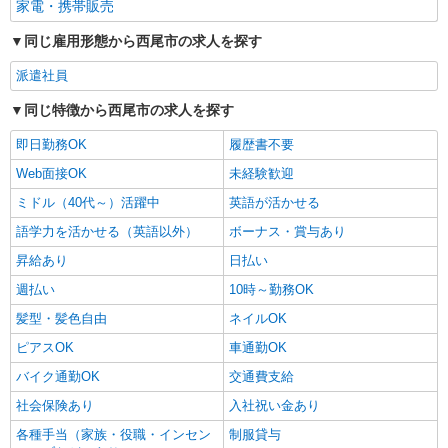
家電・携帯販売
同じ雇用形態から西尾市の求人を探す
派遣社員
同じ特徴から西尾市の求人を探す
即日勤務OK
履歴書不要
Web面接OK
未経験歓迎
ミドル（40代～）活躍中
英語が活かせる
語学力を活かせる（英語以外）
ボーナス・賞与あり
昇給あり
日払い
週払い
10時～勤務OK
髪型・髪色自由
ネイルOK
ピアスOK
車通勤OK
バイク通勤OK
交通費支給
社会保険あり
入社祝い金あり
各種手当（家族・役職・インセン
制服貸与