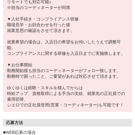
リモートでも対応可能♪
※担当のコーディネーターが同席
▼入社手続き・コンプライアンス研修
職場見学・お顔合わせを行った後
就業意思の確認をさせて頂きます。
就業希望の場合は、入店日の希望をお伺いしたうえで調整可
能。
コンプライアンスに関する研修を入店日までに実施致します。
▼お仕事開始
勤務開始後も担当のコーディネーターがフォロー致します。
勤務時で困ったこと、ご要望があれば対応させて頂きます。
ゆくゆくは経験・スキルを積んでからは
時給アップ、資格取得による手当の支給、就業先の正社員での
雇用切替、
シエロでの正社員登用(営業・コーディネーター)も可能です！
応募方法
■WEB応募の場合