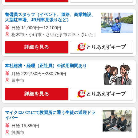
警備員スタッフ（イベント、道路、商業施設、
大型駐車場、JR列車見張りなど）
日給 11,000円〜12,100円
栃木市・小山市・さいたま市西区・さいたま市岩槻区・久喜市・
詳細を見る
とりあえずキープ
本社総務・経理（正社員）※試用期間あり
月給 222,750円〜230,750円
豊中市
詳細を見る
とりあえずキープ
マイクロバスにて教習所に通う生徒の送迎ドラ
イバー
日給 15,850円
箕面市