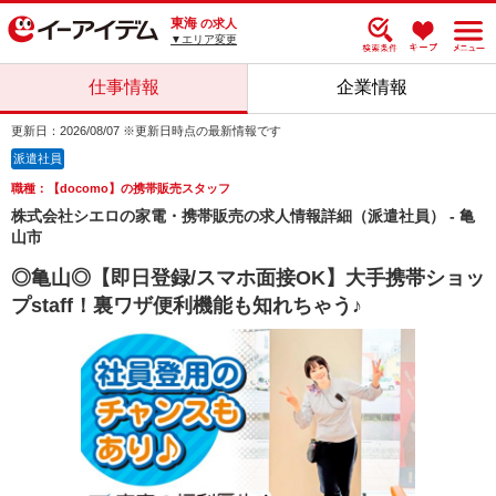
東海
の求人
▼エリア変更
仕事情報
企業情報
更新日：2026/08/07 ※更新日時点の最新情報です
派遣社員
職種：【docomo】の携帯販売スタッフ
株式会社シエロの家電・携帯販売の求人情報詳細（派遣社員） - 亀
山市
◎亀山◎【即日登録/スマホ面接OK】大手携帯ショッ
プstaff！裏ワザ便利機能も知れちゃう♪