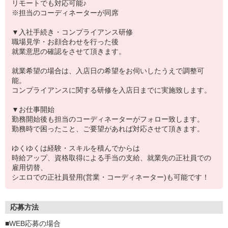
リモートでも対応可能♪
※担当のコーディネーターが同席
▼入社手続き・コンプライアンス研修
職場見学・お顔合わせを行った後
就業意思の確認をさせて頂きます。
就業希望の場合は、入店日の希望をお伺いしたうえで調整可
能。
コンプライアンスに関する研修を入店日までに実施致します。
▼お仕事開始
勤務開始後も担当のコーディネーターがフォロー致します。
勤務時で困ったこと、ご要望があれば対応させて頂きます。
ゆくゆくは経験・スキルを積んでからは
時給アップ、資格取得による手当の支給、就業先の正社員での
雇用切替、
シエロでの正社員登用(営業・コーディネーター)も可能です！
応募方法
■WEB応募の場合