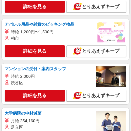
詳細を見る
とりあえずキープ
アパレル用品や雑貨のピッキング検品
時給 1,200円〜1,500円
柏市
詳細を見る
とりあえずキープ
マンションの受付・案内スタッフ
時給 2,000円
渋谷区
詳細を見る
とりあえずキープ
大学病院の中材滅菌
月給 254,160円
足立区