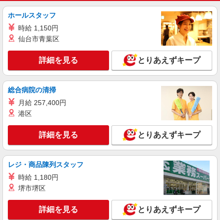
ホールスタッフ
時給 1,150円
仙台市青葉区
詳細を見る
とりあえずキープ
総合病院の清掃
月給 257,400円
港区
詳細を見る
とりあえずキープ
レジ・商品陳列スタッフ
時給 1,180円
堺市堺区
詳細を見る
とりあえずキープ