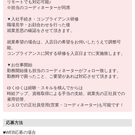
リモートでも対応可能♪
※担当のコーディネーターが同席
▼入社手続き・コンプライアンス研修
職場見学・お顔合わせを行った後
就業意思の確認をさせて頂きます。
就業希望の場合は、入店日の希望をお伺いしたうえで調整可
能。
コンプライアンスに関する研修を入店日までに実施致します。
▼お仕事開始
勤務開始後も担当のコーディネーターがフォロー致します。
勤務時で困ったこと、ご要望があれば対応させて頂きます。
ゆくゆくは経験・スキルを積んでからは
時給アップ、資格取得による手当の支給、就業先の正社員での
雇用切替、
シエロでの正社員登用(営業・コーディネーター)も可能です！
応募方法
■WEB応募の場合