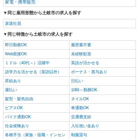
家電・携帯販売
同じ雇用形態から土岐市の求人を探す
派遣社員
同じ特徴から土岐市の求人を探す
即日勤務OK
履歴書不要
Web面接OK
未経験歓迎
ミドル（40代～）活躍中
英語が活かせる
語学力を活かせる（英語以外）
ボーナス・賞与あり
昇給あり
日払い
週払い
10時～勤務OK
髪型・髪色自由
ネイルOK
ピアスOK
車通勤OK
バイク通勤OK
交通費支給
社会保険あり
入社祝い金あり
各種手当（家族・役職・インセン
制服貸与