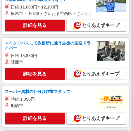
日給 11,000円〜12,100円
栃木市・小山市・さいたま市西区・さいたま市岩槻区・久喜市・
詳細を見る
とりあえずキープ
マイクロバスにて教習所に通う生徒の送迎ドラ
イバー
日給 15,850円
箕面市
詳細を見る
とりあえずキープ
スーパー資材の仕分け作業スタッフ
時給 1,350円
船橋市
詳細を見る
とりあえずキープ