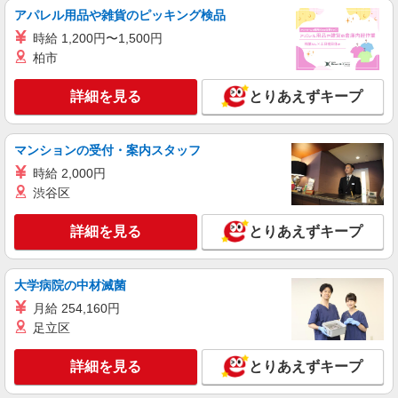
アパレル用品や雑貨のピッキング検品
時給 1,200円〜1,500円
柏市
詳細を見る
とりあえずキープ
マンションの受付・案内スタッフ
時給 2,000円
渋谷区
詳細を見る
とりあえずキープ
大学病院の中材滅菌
月給 254,160円
足立区
詳細を見る
とりあえずキープ