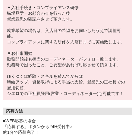
▼入社手続き・コンプライアンス研修
職場見学・お顔合わせを行った後
就業意思の確認をさせて頂きます。
就業希望の場合は、入店日の希望をお伺いしたうえで調整可
能。
コンプライアンスに関する研修を入店日までに実施致します。
▼お仕事開始
勤務開始後も担当のコーディネーターがフォロー致します。
勤務時で困ったこと、ご要望があれば対応させて頂きます。
ゆくゆくは経験・スキルを積んでからは
時給アップ、資格取得による手当の支給、就業先の正社員での
雇用切替、
シエロでの正社員登用(営業・コーディネーター)も可能です！
応募方法
■WEB応募の場合
「応募する」ボタンから24H受付中♪
約1分で応募完了！