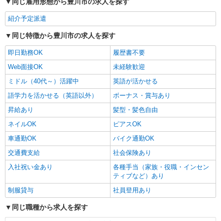
同じ雇用形態から豊川市の求人を探す
紹介予定派遣
同じ特徴から豊川市の求人を探す
即日勤務OK
履歴書不要
Web面接OK
未経験歓迎
ミドル（40代～）活躍中
英語が活かせる
語学力を活かせる（英語以外）
ボーナス・賞与あり
昇給あり
髪型・髪色自由
ネイルOK
ピアスOK
車通勤OK
バイク通勤OK
交通費支給
社会保険あり
入社祝い金あり
各種手当（家族・役職・インセン
ティブなど）あり
制服貸与
社員登用あり
同じ職種から求人を探す