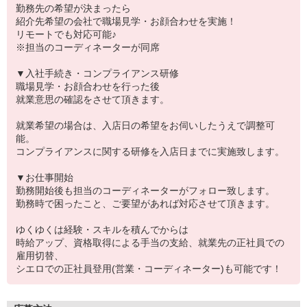
勤務先の希望が決まったら
紹介先希望の会社で職場見学・お顔合わせを実施！
リモートでも対応可能♪
※担当のコーディネーターが同席
▼入社手続き・コンプライアンス研修
職場見学・お顔合わせを行った後
就業意思の確認をさせて頂きます。
就業希望の場合は、入店日の希望をお伺いしたうえで調整可
能。
コンプライアンスに関する研修を入店日までに実施致します。
▼お仕事開始
勤務開始後も担当のコーディネーターがフォロー致します。
勤務時で困ったこと、ご要望があれば対応させて頂きます。
ゆくゆくは経験・スキルを積んでからは
時給アップ、資格取得による手当の支給、就業先の正社員での
雇用切替、
シエロでの正社員登用(営業・コーディネーター)も可能です！