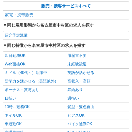
販売・接客サービスすべて
家電・携帯販売
同じ雇用形態から名古屋市中村区の求人を探す
紹介予定派遣
同じ特徴から名古屋市中村区の求人を探す
即日勤務OK
履歴書不要
Web面接OK
未経験歓迎
ミドル（40代～）活躍中
英語が活かせる
語学力を活かせる（英語以外）
高収入・高額
ボーナス・賞与あり
昇給あり
日払い
週払い
10時～勤務OK
髪型・髪色自由
ネイルOK
ピアスOK
車通勤OK
バイク通勤OK