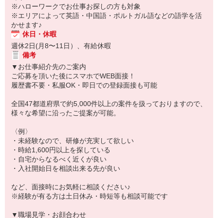
※ハローワークでお仕事お探しの方も対象
※エリアによって英語・中国語・ポルトガル語などの語学を活
かせます♪
休日・休暇
週休2日(月8〜11日）、有給休暇
備考
▼お仕事紹介先のご案内
ご応募を頂いた後にスマホでWEB面接！
履歴書不要・私服OK・即日での登録面接も可能
全国47都道府県で約5,000件以上の案件を扱っておりますので、
様々な希望に沿ったご提案が可能。
〈例〉
・未経験なので、研修が充実して欲しい
・時給1,600円以上を探している
・自宅からなるべく近くが良い
・入社開始日を相談出来る先が良い
など、面接時にお気軽に相談ください♪
※経験が有る方は土日休み・時短等も相談可能です
▼職場見学・お顔合わせ