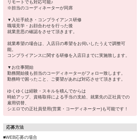
リモートでも対応可能♪
※担当のコーディネーターが同席
▼入社手続き・コンプライアンス研修
職場見学・お顔合わせを行った後
就業意思の確認をさせて頂きます。
就業希望の場合は、入店日の希望をお伺いしたうえで調整可
能。
コンプライアンスに関する研修を入店日までに実施致します。
▼お仕事開始
勤務開始後も担当のコーディネーターがフォロー致します。
勤務時で困ったこと、ご要望があれば対応させて頂きます。
ゆくゆくは経験・スキルを積んでからは
時給アップ、資格取得による手当の支給、就業先の正社員での
雇用切替、
シエロでの正社員登用(営業・コーディネーター)も可能です！
応募方法
■WEB応募の場合